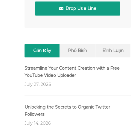
Drop Us a Line
Gần Đây
Phổ Biến
Bình Luận
Streamline Your Content Creation with a Free
YouTube Video Uploader
July 27, 2026
Unlocking the Secrets to Organic Twitter
Followers
July 14, 2026