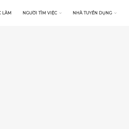
C LÀM
NGƯỜI TÌM VIỆC
NHÀ TUYỂN DỤNG