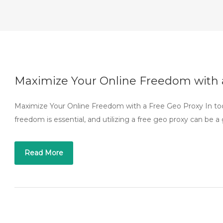
Maximize Your Online Freedom with 
Maximize Your Online Freedom with a Free Geo Proxy In toda
freedom is essential, and utilizing a free geo proxy can be
Read More