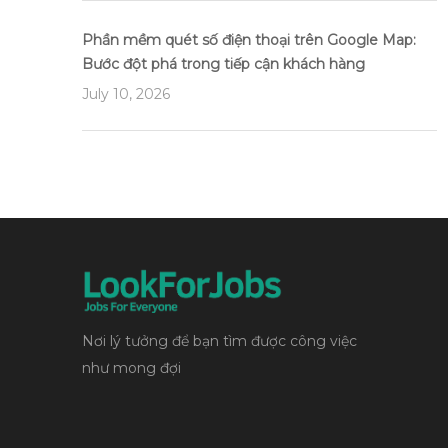
Phần mềm quét số điện thoại trên Google Map:
Bước đột phá trong tiếp cận khách hàng
July 10, 2026
Nơi lý tưởng để bạn tìm được công việc
như mong đợi