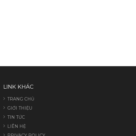
LINK KHÁC
TRANG CHỦ
GIỚI THIỆU
TIN TỨC
LIÊN HỆ
PRIVACY POLICY