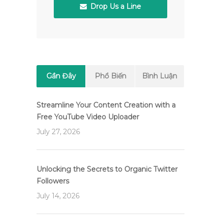
Drop Us a Line
Gần Đây
Phổ Biến
Bình Luận
Streamline Your Content Creation with a
Free YouTube Video Uploader
July 27, 2026
Unlocking the Secrets to Organic Twitter
Followers
July 14, 2026