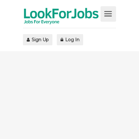
Sign Up
Log In