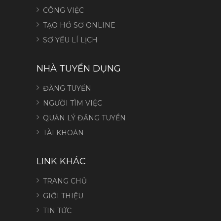
CÔNG VIỆC
TẠO HỒ SƠ ONLINE
SƠ YẾU LÍ LỊCH
NHÀ TUYỂN DỤNG
ĐĂNG TUYỂN
NGƯỜI TÌM VIỆC
QUẢN LÝ ĐĂNG TUYỂN
TÀI KHOẢN
LINK KHÁC
TRANG CHỦ
GIỚI THIỆU
TIN TỨC