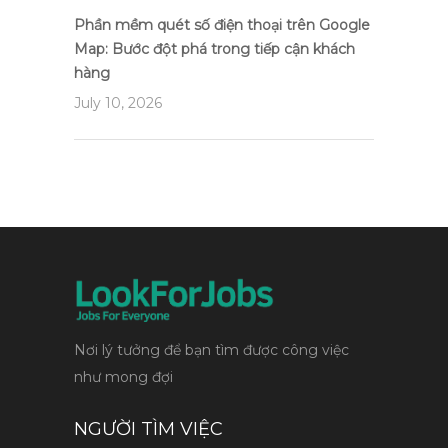
Phần mềm quét số điện thoại trên Google
Map: Bước đột phá trong tiếp cận khách
hàng
July 10, 2026
Nơi lý tưởng để bạn tìm được công việc
như mong đợi
NGƯỜI TÌM VIỆC