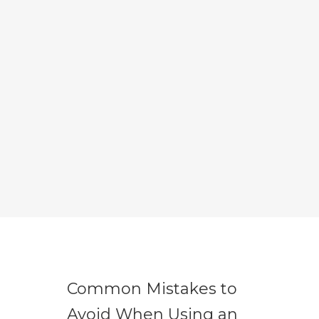
Common Mistakes to
Avoid When Using an