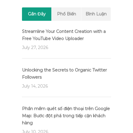
Gần Đây
Phổ Biến
Bình Luận
Streamline Your Content Creation with a
Free YouTube Video Uploader
July 27, 2026
Unlocking the Secrets to Organic Twitter
Followers
July 14, 2026
Phần mềm quét số điện thoại trên Google
Map: Bước đột phá trong tiếp cận khách
hàng
July 10, 2026