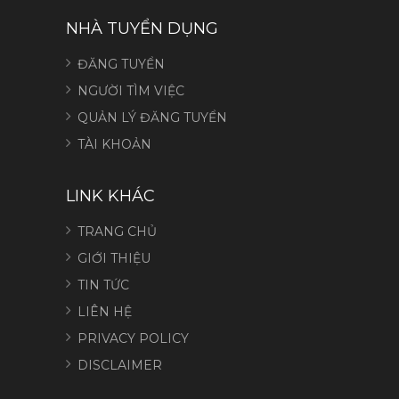
NHÀ TUYỂN DỤNG
ĐĂNG TUYỂN
NGƯỜI TÌM VIỆC
QUẢN LÝ ĐĂNG TUYỂN
TÀI KHOẢN
LINK KHÁC
TRANG CHỦ
GIỚI THIỆU
TIN TỨC
LIÊN HỆ
PRIVACY POLICY
DISCLAIMER