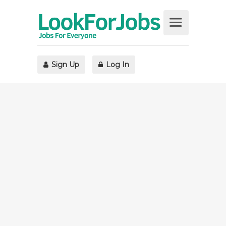
Sign Up
Log In