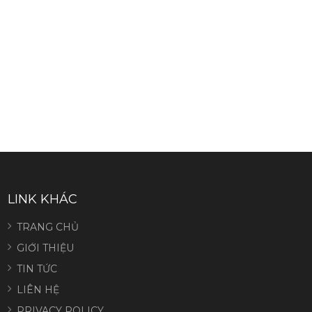
LINK KHÁC
TRANG CHỦ
GIỚI THIỆU
TIN TỨC
LIÊN HỆ
PRIVACY POLICY