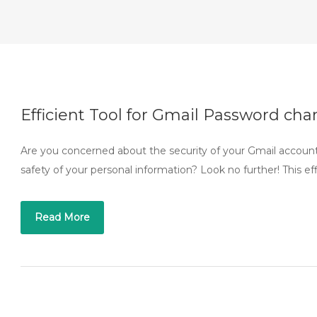
Efficient Tool for Gmail Password cha
Are you concerned about the security of your Gmail account
safety of your personal information? Look no further! This ef
Read More