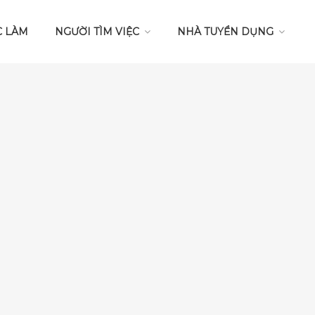
C LÀM
NGƯỜI TÌM VIỆC
NHÀ TUYỂN DỤNG