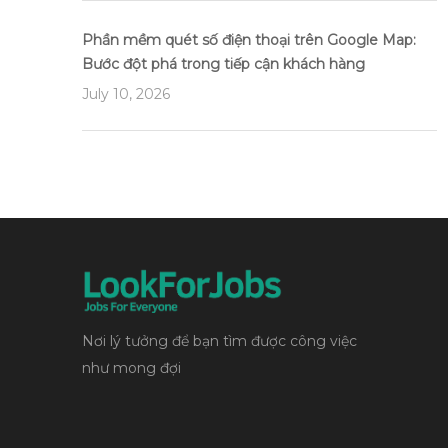
Phần mềm quét số điện thoại trên Google Map:
Bước đột phá trong tiếp cận khách hàng
July 10, 2026
Nơi lý tưởng để bạn tìm được công việc
như mong đợi