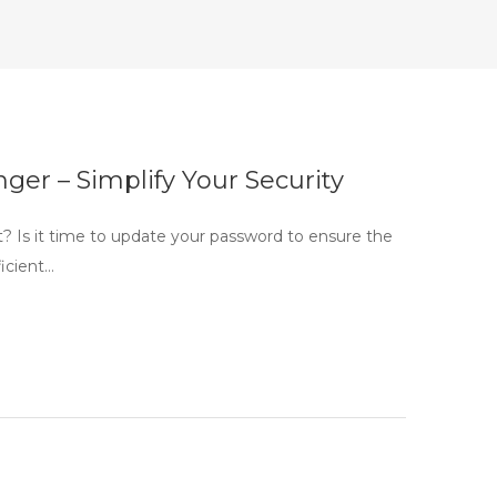
nger – Simplify Your Security
? Is it time to update your password to ensure the
ficient…