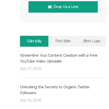
Drop Us a Line
Gần Đây
Phổ Biến
Bình Luận
Streamline Your Content Creation with a Free
YouTube Video Uploader
July 27, 2026
Unlocking the Secrets to Organic Twitter
Followers
July 14, 2026