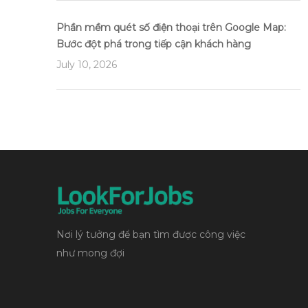
Phần mềm quét số điện thoại trên Google Map:
Bước đột phá trong tiếp cận khách hàng
July 10, 2026
Nơi lý tưởng để bạn tìm được công việc
như mong đợi