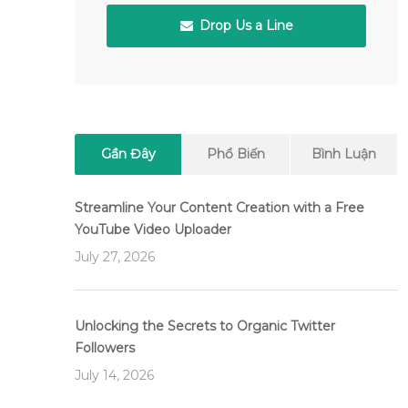
Drop Us a Line
Gần Đây
Phổ Biến
Bình Luận
Streamline Your Content Creation with a Free
YouTube Video Uploader
July 27, 2026
Unlocking the Secrets to Organic Twitter
Followers
July 14, 2026