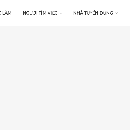
C LÀM
NGƯỜI TÌM VIỆC
NHÀ TUYỂN DỤNG