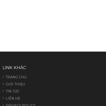
LINK KHÁC
TRANG CHỦ
GIỚI THIỆU
TIN TỨC
LIÊN HỆ
PRIVACY POLICY