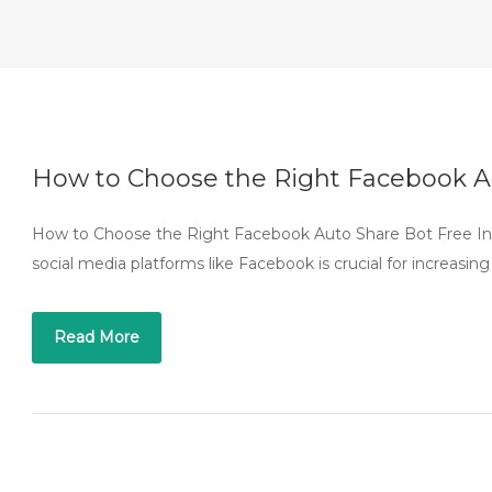
How to Choose the Right Facebook A
How to Choose the Right Facebook Auto Share Bot Free In to
social media platforms like Facebook is crucial for increasin
Read More