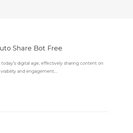
uto Share Bot Free
day’s digital age, effectively sharing content on
g visibility and engagement….