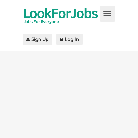
Sign Up
Log In