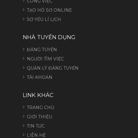
CÔNG VIỆC
TẠO HỒ SƠ ONLINE
SƠ YẾU LÍ LỊCH
NHÀ TUYỂN DỤNG
ĐĂNG TUYỂN
NGƯỜI TÌM VIỆC
QUẢN LÝ ĐĂNG TUYỂN
TÀI KHOẢN
LINK KHÁC
TRANG CHỦ
GIỚI THIỆU
TIN TỨC
LIÊN HỆ