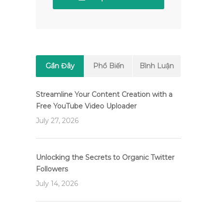
Gần Đây
Phổ Biến
Bình Luận
Streamline Your Content Creation with a
Free YouTube Video Uploader
July 27, 2026
Unlocking the Secrets to Organic Twitter
Followers
July 14, 2026