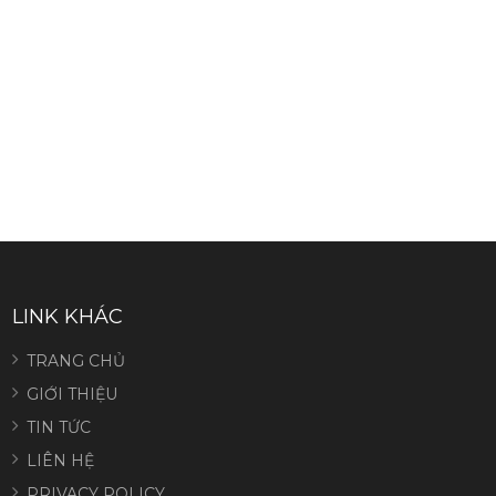
LINK KHÁC
TRANG CHỦ
GIỚI THIỆU
TIN TỨC
LIÊN HỆ
PRIVACY POLICY