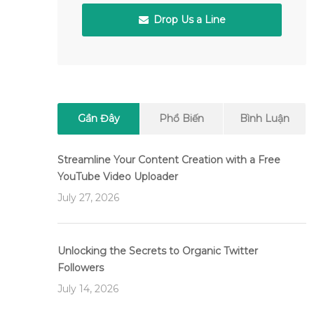
Drop Us a Line
Gần Đây
Phổ Biến
Bình Luận
Streamline Your Content Creation with a Free
YouTube Video Uploader
July 27, 2026
Unlocking the Secrets to Organic Twitter
Followers
July 14, 2026