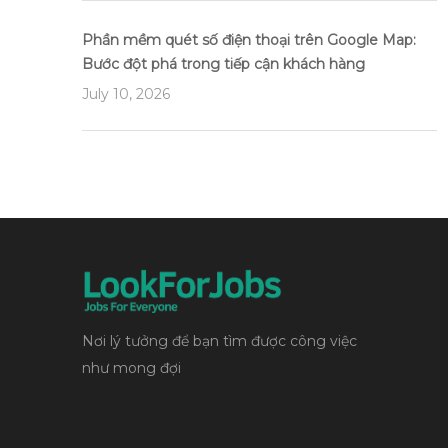
Phần mềm quét số điện thoại trên Google Map:
Bước đột phá trong tiếp cận khách hàng
July 10, 2026
Nơi lý tưởng để bạn tìm được công việc
như mong đợi