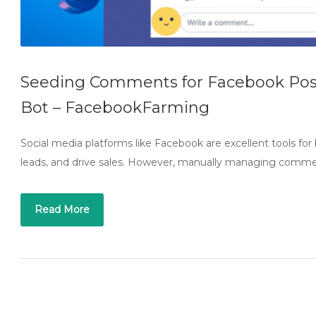
Seeding Comments for Facebook Pos
Bot – FacebookFarming
Social media platforms like Facebook are excellent tools for
leads, and drive sales. However, manually managing comme
Read More