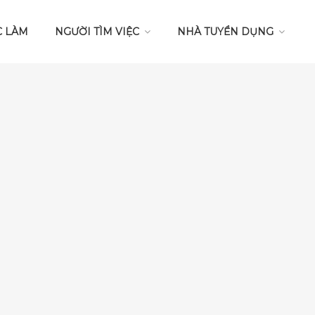
C LÀM
NGƯỜI TÌM VIỆC
NHÀ TUYỂN DỤNG