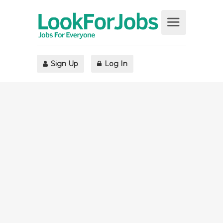
Sign Up
Log In