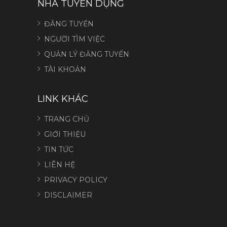
NHÀ TUYỂN DỤNG
ĐĂNG TUYỂN
NGƯỜI TÌM VIỆC
QUẢN LÝ ĐĂNG TUYỂN
TÀI KHOẢN
LINK KHÁC
TRANG CHỦ
GIỚI THIỆU
TIN TỨC
LIÊN HỆ
PRIVACY POLICY
DISCLAIMER