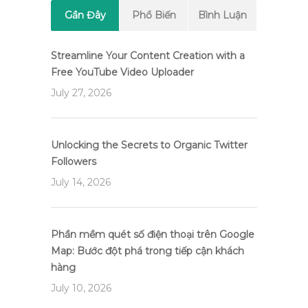
Gần Đây
Phổ Biến
Bình Luận
Streamline Your Content Creation with a
Free YouTube Video Uploader
July 27, 2026
Unlocking the Secrets to Organic Twitter
Followers
July 14, 2026
Phần mềm quét số điện thoại trên Google
Map: Bước đột phá trong tiếp cận khách
hàng
July 10, 2026