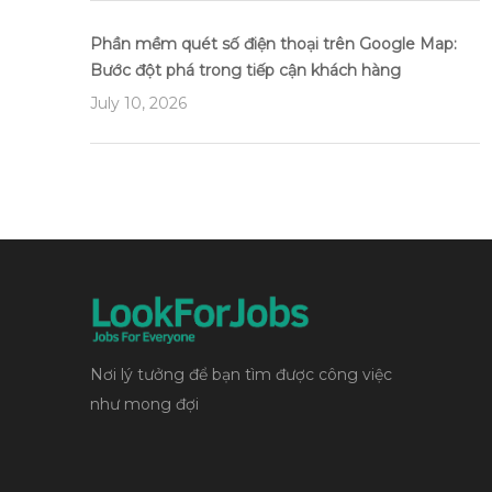
Phần mềm quét số điện thoại trên Google Map:
Bước đột phá trong tiếp cận khách hàng
July 10, 2026
Nơi lý tưởng để bạn tìm được công việc
như mong đợi