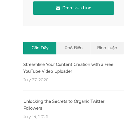
Drop Us a Line
Gần Đây
Phổ Biến
Bình Luận
Streamline Your Content Creation with a Free
YouTube Video Uploader
July 27, 2026
Unlocking the Secrets to Organic Twitter
Followers
July 14, 2026