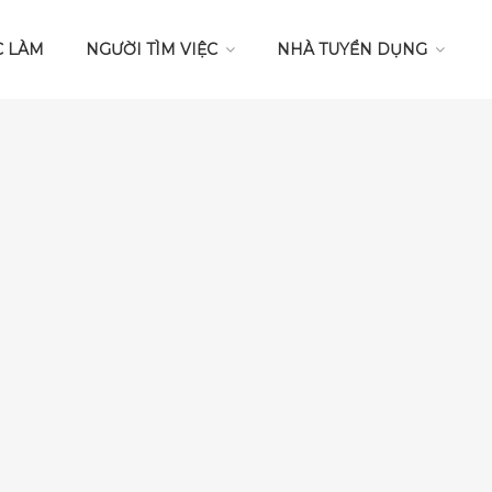
C LÀM
NGƯỜI TÌM VIỆC
NHÀ TUYỂN DỤNG