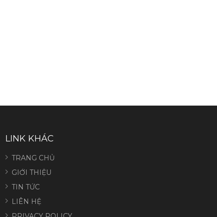
LINK KHÁC
TRANG CHỦ
GIỚI THIỆU
TIN TỨC
LIÊN HỆ
PRIVACY POLICY