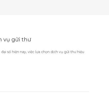
 vụ gửi thư
ại số hiện nay, việc lựa chọn dịch vụ gửi thư hiệu