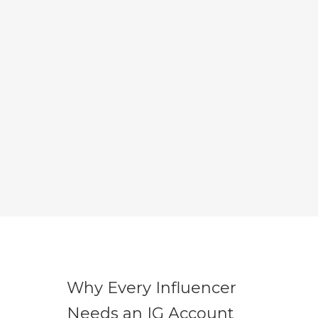
Why Every Influencer
Needs an IG Account