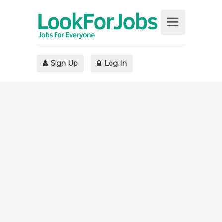
Sign Up
Log In