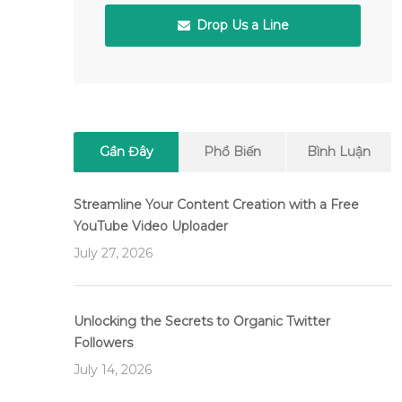
Drop Us a Line
Gần Đây
Phổ Biến
Bình Luận
Streamline Your Content Creation with a Free
YouTube Video Uploader
July 27, 2026
Unlocking the Secrets to Organic Twitter
Followers
July 14, 2026