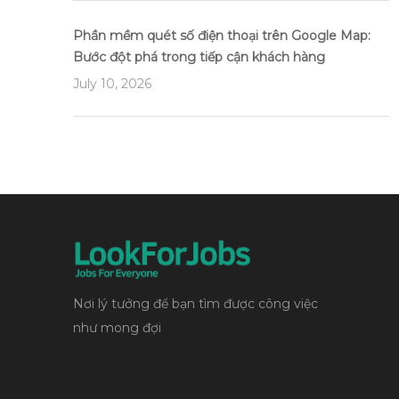
Phần mềm quét số điện thoại trên Google Map:
Bước đột phá trong tiếp cận khách hàng
July 10, 2026
Nơi lý tưởng để bạn tìm được công việc
như mong đợi