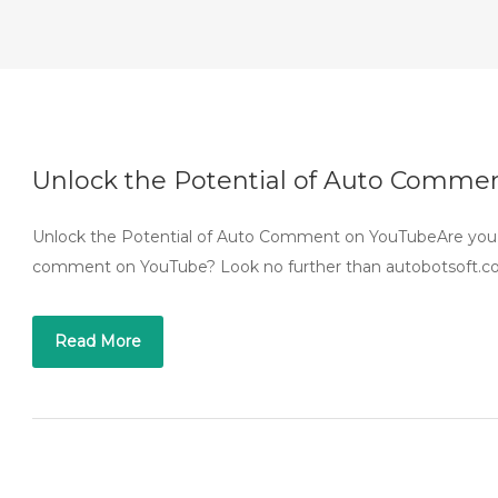
Unlock the Potential of Auto Comme
Unlock the Potential of Auto Comment on YouTubeAre you loo
comment on YouTube? Look no further than autobotsoft.c
Read More