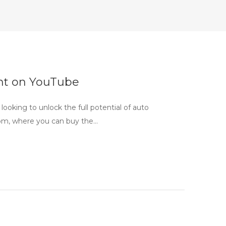
nt on YouTube
king to unlock the full potential of auto
om, where you can buy the…