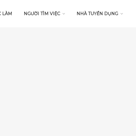
C LÀM
NGƯỜI TÌM VIỆC
NHÀ TUYỂN DỤNG