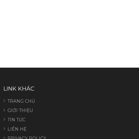
LINK KHÁC
TRANG CHỦ
GIỚI THIỆU
TIN TỨC
LIÊN HỆ
PRIVACY POLICY