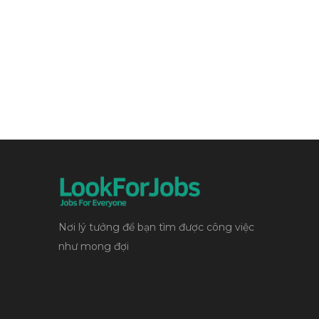
Nơi lý tưởng để bạn tìm được công việc
như mong đợi