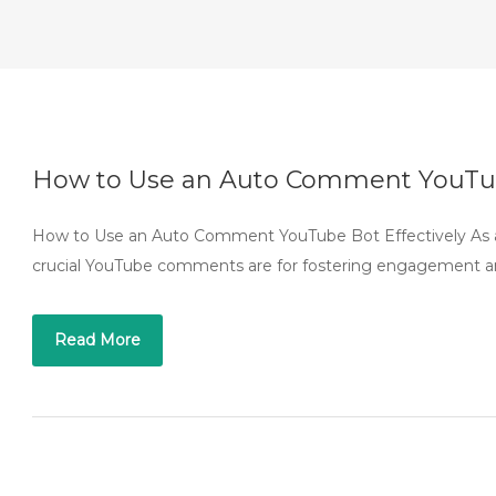
How to Use an Auto Comment YouTube
How to Use an Auto Comment YouTube Bot Effectively As a 
crucial YouTube comments are for fostering engagement 
Read More