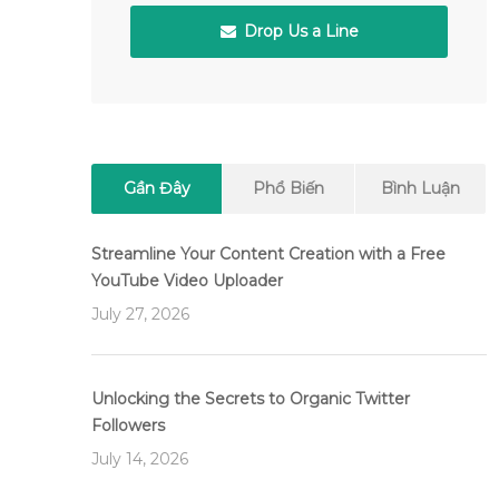
Drop Us a Line
Gần Đây
Phổ Biến
Bình Luận
Streamline Your Content Creation with a Free
YouTube Video Uploader
July 27, 2026
Unlocking the Secrets to Organic Twitter
Followers
July 14, 2026