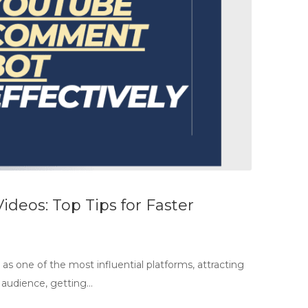
eos: Top Tips for Faster
as one of the most influential platforms, attracting
e audience, getting…