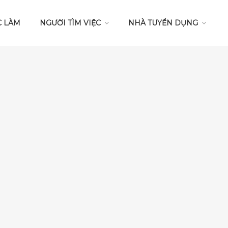
C LÀM
NGƯỜI TÌM VIỆC
NHÀ TUYỂN DỤNG