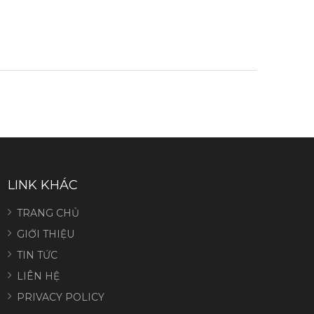
LINK KHÁC
TRANG CHỦ
GIỚI THIỆU
TIN TỨC
LIÊN HỆ
PRIVACY POLICY