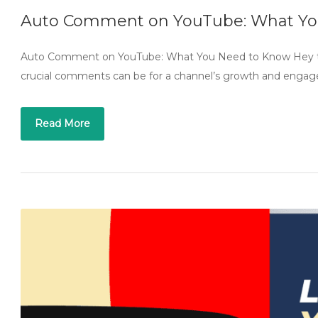
Auto Comment on YouTube: What Yo
Auto Comment on YouTube: What You Need to Know Hey the
crucial comments can be for a channel’s growth and eng
Read More