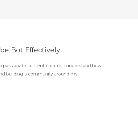
 Bot Effectively
passionate content creator, I understand how
and building a community around my…