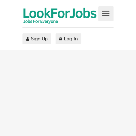
Sign Up
Log In