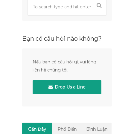
Bạn có câu hỏi nào không?
Nếu bạn có câu hỏi gì, vui lòng
liên hệ chúng tôi.
Drop Us a Line
Gần Đây
Phổ Biến
Bình Luận