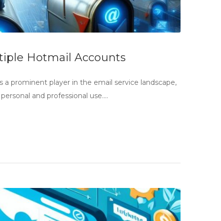
tiple Hotmail Accounts
a prominent player in the email service landscape,
h personal and professional use….