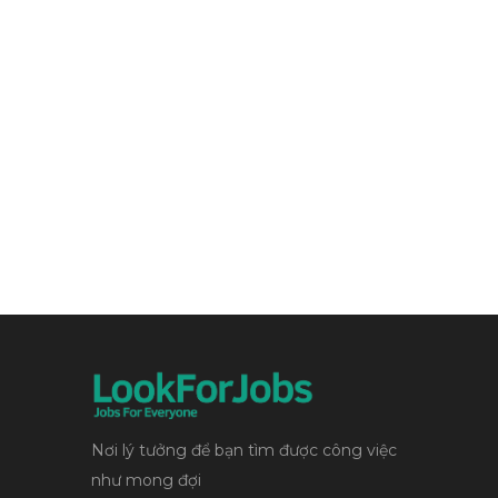
Nơi lý tưởng để bạn tìm được công việc
như mong đợi