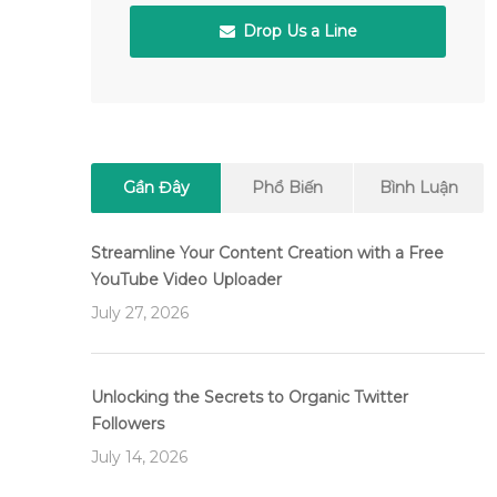
Drop Us a Line
Gần Đây
Phổ Biến
Bình Luận
Streamline Your Content Creation with a Free
YouTube Video Uploader
July 27, 2026
Unlocking the Secrets to Organic Twitter
Followers
July 14, 2026