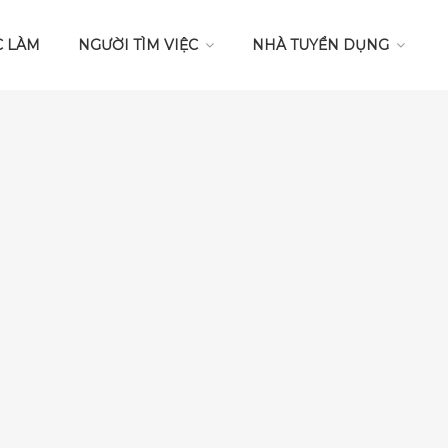
C LÀM
NGƯỜI TÌM VIỆC
NHÀ TUYỂN DỤNG