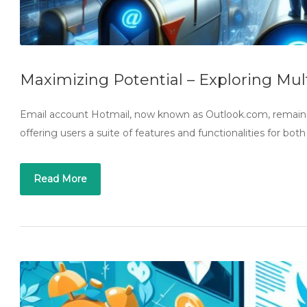
Maximizing Potential – Exploring Mul
Email account Hotmail, now known as Outlook.com, remains 
offering users a suite of features and functionalities for bot
Read More