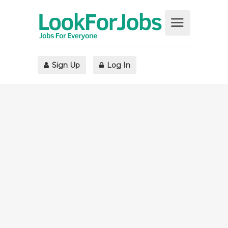
Sign Up
Log In