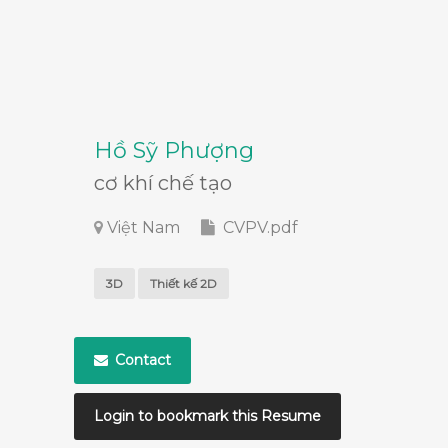
Hồ Sỹ Phượng
cơ khí chế tạo
Việt Nam
CVPV.pdf
3D
Thiết kế 2D
Contact
Login to bookmark this Resume