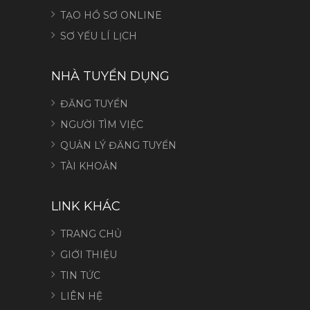
TẠO HỒ SƠ ONLINE
SƠ YẾU LÍ LỊCH
NHÀ TUYỂN DỤNG
ĐĂNG TUYỂN
NGƯỜI TÌM VIỆC
QUẢN LÝ ĐĂNG TUYỂN
TÀI KHOẢN
LINK KHÁC
TRANG CHỦ
GIỚI THIỆU
TIN TỨC
LIÊN HỆ