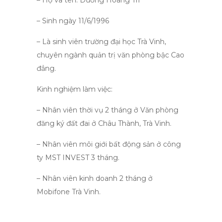
– Họ và tên: Dương Hoàng Trí
– Sinh ngày 11/6/1996
– Là sinh viên trường đại học Trà Vinh,
chuyên ngành quản trị văn phòng bậc Cao
đẳng.
Kinh nghiệm làm việc:
– Nhân viên thời vụ 2 tháng ở Văn phòng
đăng ký đất đai ở Châu Thành, Trà Vinh.
– Nhân viên môi giới bất động sản ở công
ty MST INVEST 3 tháng.
– Nhân viên kinh doanh 2 tháng ở
Mobifone Trà Vinh.