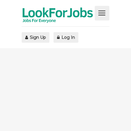
Sign Up
Log In