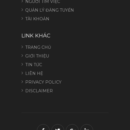
NGƯỜI TÌM VIỆC
QUẢN LÝ ĐĂNG TUYỂN
TÀI KHOẢN
LINK KHÁC
TRANG CHỦ
GIỚI THIỆU
TIN TỨC
LIÊN HỆ
PRIVACY POLICY
DISCLAIMER