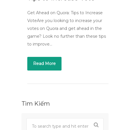
Get Ahead on Quora: Tips to Increase
VoteAre you looking to increase your
votes on Quora and get ahead in the
game? Look no further than these tips
to improve…
Read More
Tìm Kiếm