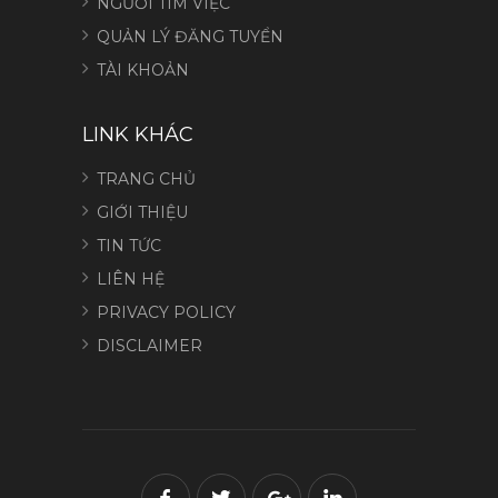
NGƯỜI TÌM VIỆC
QUẢN LÝ ĐĂNG TUYỂN
TÀI KHOẢN
LINK KHÁC
TRANG CHỦ
GIỚI THIỆU
TIN TỨC
LIÊN HỆ
PRIVACY POLICY
DISCLAIMER