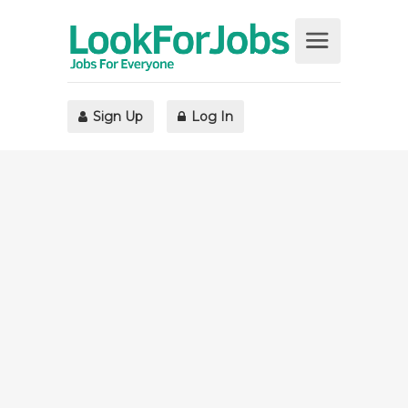
Sign Up
Log In