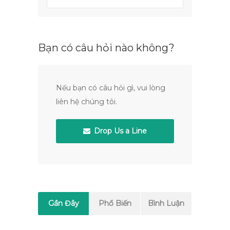
Bạn có câu hỏi nào không?
Nếu bạn có câu hỏi gì, vui lòng
liên hệ chúng tôi.
Drop Us a Line
Gần Đây
Phổ Biến
Bình Luận