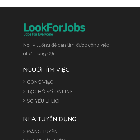
Nơi lý tưởng để bạn tìm được công việc
như mong đợi
NGƯỜI TÌM VIỆC
CÔNG VIỆC
TẠO HỒ SƠ ONLINE
SƠ YẾU LÍ LỊCH
NHÀ TUYỂN DỤNG
ĐĂNG TUYỂN