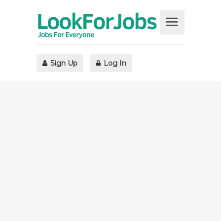
Sign Up
Log In