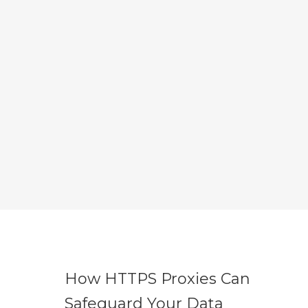
How HTTPS Proxies Can
Safeguard Your Data