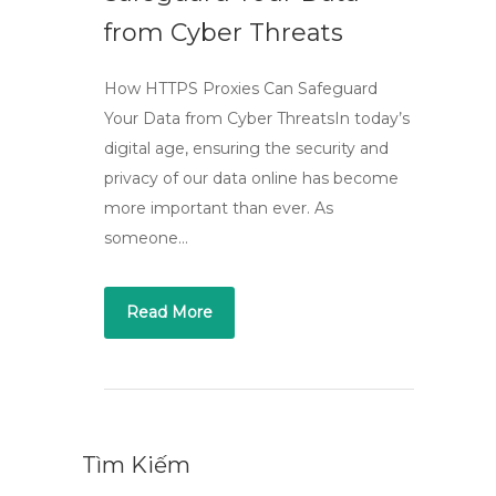
from Cyber Threats
How HTTPS Proxies Can Safeguard
Your Data from Cyber ThreatsIn today’s
digital age, ensuring the security and
privacy of our data online has become
more important than ever. As
someone…
Read More
Tìm Kiếm