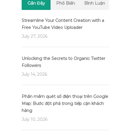
Gần Đây
Phổ Biến
Bình Luận
Streamline Your Content Creation with a
Free YouTube Video Uploader
July 27, 2026
Unlocking the Secrets to Organic Twitter
Followers
July 14, 2026
Phần mềm quét số điện thoại trên Google
Map: Bước đột phá trong tiếp cận khách
hàng
July 10, 2026