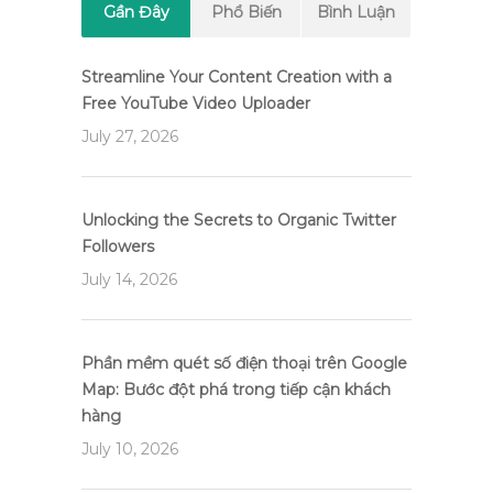
Gần Đây
Phổ Biến
Bình Luận
Streamline Your Content Creation with a
Free YouTube Video Uploader
July 27, 2026
Unlocking the Secrets to Organic Twitter
Followers
July 14, 2026
Phần mềm quét số điện thoại trên Google
Map: Bước đột phá trong tiếp cận khách
hàng
July 10, 2026