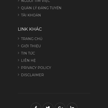
NGƯỜI TÌM VIỆC
QUẢN LÝ ĐĂNG TUYỂN
TÀI KHOẢN
LINK KHÁC
TRANG CHỦ
GIỚI THIỆU
TIN TỨC
LIÊN HỆ
PRIVACY POLICY
DISCLAIMER