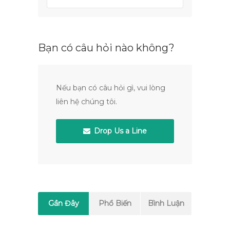
Bạn có câu hỏi nào không?
Nếu bạn có câu hỏi gì, vui lòng
liên hệ chúng tôi.
Drop Us a Line
Gần Đây
Phổ Biến
Bình Luận