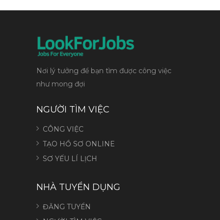
Nơi lý tưởng để bạn tìm được công việc
như mong đợi
NGƯỜI TÌM VIỆC
CÔNG VIỆC
TẠO HỒ SƠ ONLINE
SƠ YẾU LÍ LỊCH
NHÀ TUYỂN DỤNG
ĐĂNG TUYỂN