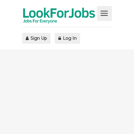
Sign Up
Log In