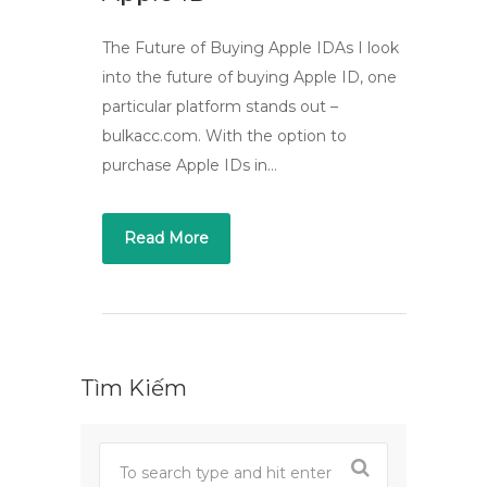
The Future of Buying Apple IDAs I look
into the future of buying Apple ID, one
particular platform stands out –
bulkacc.com. With the option to
purchase Apple IDs in…
Read More
Tìm Kiếm