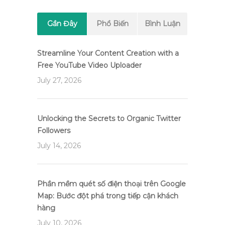
Gần Đây
Phổ Biến
Bình Luận
Streamline Your Content Creation with a
Free YouTube Video Uploader
July 27, 2026
Unlocking the Secrets to Organic Twitter
Followers
July 14, 2026
Phần mềm quét số điện thoại trên Google
Map: Bước đột phá trong tiếp cận khách
hàng
July 10, 2026