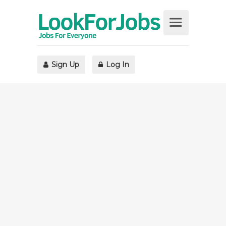
Sign Up
Log In