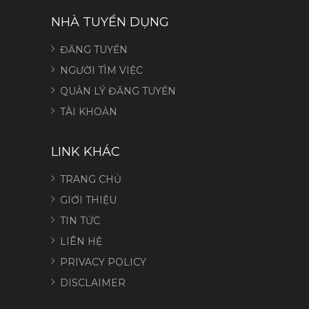
NHÀ TUYỂN DỤNG
ĐĂNG TUYỂN
NGƯỜI TÌM VIỆC
QUẢN LÝ ĐĂNG TUYỂN
TÀI KHOẢN
LINK KHÁC
TRANG CHỦ
GIỚI THIỆU
TIN TỨC
LIÊN HỆ
PRIVACY POLICY
DISCLAIMER