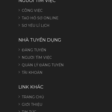
NGƯỜI TÌM VIỆC
CÔNG VIỆC
TẠO HỒ SƠ ONLINE
SƠ YẾU LÍ LỊCH
NHÀ TUYỂN DỤNG
ĐĂNG TUYỂN
NGƯỜI TÌM VIỆC
QUẢN LÝ ĐĂNG TUYỂN
TÀI KHOẢN
LINK KHÁC
TRANG CHỦ
GIỚI THIỆU
TIN TỨC