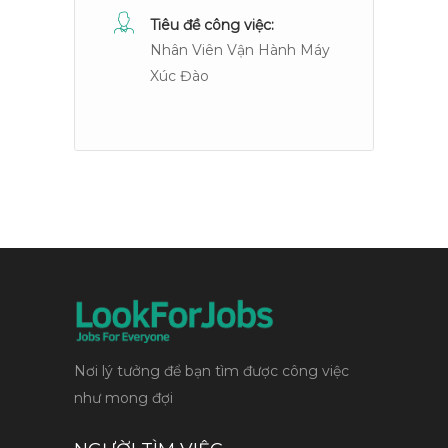
Tiêu đề công việc:
Nhân Viên Vận Hành Máy
Xúc Đào
Nơi lý tưởng để bạn tìm được công việc
như mong đợi