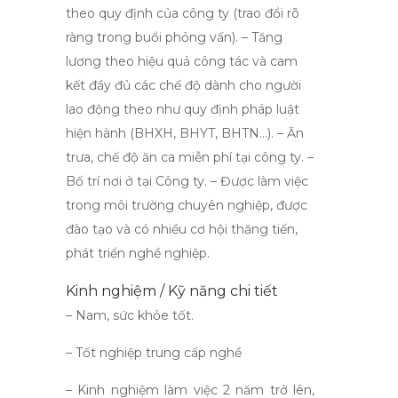
theo quy định của công ty (trao đổi rõ
ràng trong buổi phỏng vấn). – Tăng
lương theo hiệu quả công tác và cam
kết đầy đủ các chế độ dành cho người
lao động theo như quy định pháp luật
hiện hành (BHXH, BHYT, BHTN…). – Ăn
trưa, chế độ ăn ca miễn phí tại công ty. –
Bố trí nơi ở tại Công ty. – Được làm việc
trong môi trường chuyên nghiệp, được
đào tạo và có nhiều cơ hội thăng tiến,
phát triển nghề nghiệp.
Kinh nghiệm / Kỹ năng chi tiết
– Nam, sức khỏe tốt.
– Tốt nghiệp trung cấp nghề
– Kinh nghiệm làm việc 2 năm trở lên,