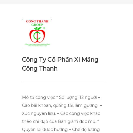
Công Ty Cổ Phần Xi Măng
Công Thanh
Mô tả công việc * Số lượng: 12 người –
Cào bãi khoan, quăng tải, làm gương. –
Xúc nguyên liệu. – Các công việc khác
theo chỉ đạo của Ban giám đốc mỏ. *
Quyền lợi được hưởng – Chế độ lương