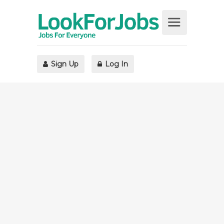
Sign Up
Log In