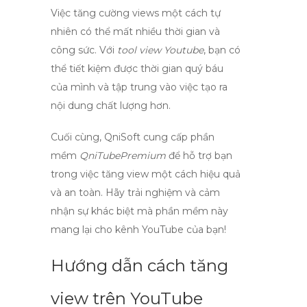
Việc tăng cường
views
một cách tự
nhiên có thể mất nhiều thời gian và
công sức. Với
tool view Youtube
, bạn có
thể tiết kiệm được thời gian quý báu
của mình và tập trung vào việc tạo ra
nội dung chất lượng hơn.
Cuối cùng,
QniSoft
cung cấp phần
mềm
QniTubePremium
để hỗ trợ bạn
trong việc tăng view một cách hiệu quả
và an toàn. Hãy trải nghiệm và cảm
nhận sự khác biệt mà phần mềm này
mang lại cho kênh YouTube của bạn!
Hướng dẫn cách tăng
view trên YouTube