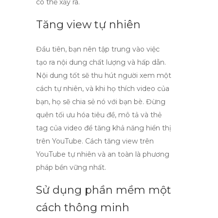
có thể xảy ra.
Tăng view tự nhiên
Đầu tiên, bạn nên tập trung vào việc
tạo ra nội dung chất lượng và hấp dẫn.
Nội dung tốt sẽ thu hút người xem một
cách tự nhiên, và khi họ thích video của
bạn, họ sẽ chia sẻ nó với bạn bè. Đừng
quên tối ưu hóa tiêu đề, mô tả và thẻ
tag của video để tăng khả năng hiển thị
trên YouTube.
Cách tăng view trên
YouTube
tự nhiên và an toàn là phương
pháp bền vững nhất.
Sử dụng phần mềm một
cách thông minh