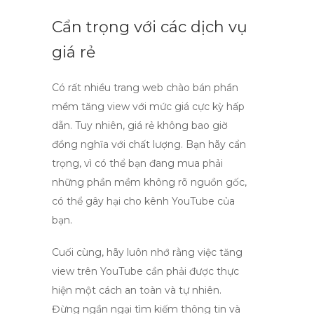
Cẩn trọng với các dịch vụ
giá rẻ
Có rất nhiều trang web chào bán phần
mềm tăng view với mức giá cực kỳ hấp
dẫn. Tuy nhiên,
giá rẻ
không bao giờ
đồng nghĩa với
chất lượng
. Bạn hãy cẩn
trọng, vì có thể bạn đang mua phải
những phần mềm không rõ nguồn gốc,
có thể gây hại cho kênh YouTube của
bạn.
Cuối cùng, hãy luôn nhớ rằng việc tăng
view trên YouTube cần phải được thực
hiện một cách
an toàn và tự nhiên
.
Đừng ngần ngại tìm kiếm thông tin và