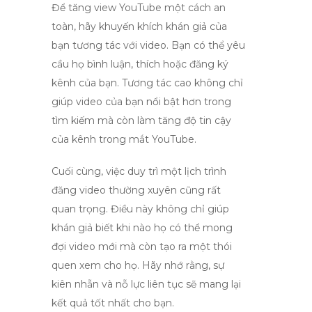
Để tăng
view YouTube
một cách an
toàn, hãy khuyến khích khán giả của
bạn tương tác với video. Bạn có thể yêu
cầu họ bình luận, thích hoặc đăng ký
kênh của bạn. Tương tác cao không chỉ
giúp video của bạn nổi bật hơn trong
tìm kiếm mà còn làm tăng độ tin cậy
của kênh trong mắt YouTube.
Cuối cùng, việc duy trì một lịch trình
đăng video thường xuyên cũng rất
quan trọng. Điều này không chỉ giúp
khán giả biết khi nào họ có thể mong
đợi video mới mà còn tạo ra một thói
quen xem cho họ. Hãy nhớ rằng, sự
kiên nhẫn và nỗ lực liên tục sẽ mang lại
kết quả tốt nhất cho bạn.