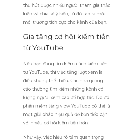
thu hút được nhiều người tham gia thảo
luận và chia sẻ ý kiến, từ đó tạo ra một
môi trường tích cực cho kênh của bạn.
Gia tăng cơ hội kiếm tiền
từ YouTube
Nếu bạn đang tìm kiếm cách kiếm tiền
từ YouTube, thì việc tăng lượt xem là
điều không thể thiếu. Các nhà quảng
cáo thường tìm kiếm những kênh có
lượng người xem cao để hợp tác. Do đó,
phần mềm tăng view YouTube
có thể là
một giải pháp hiệu quả để bạn tiếp cận
với nhiều cơ hội kiếm tiền hơn.
Như vậy, việc hiểu rõ tầm quan trọng