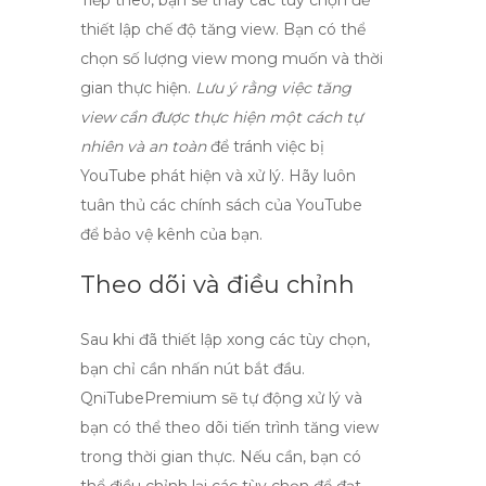
Tiếp theo, bạn sẽ thấy các tùy chọn để
thiết lập chế độ tăng view. Bạn có thể
chọn số lượng view mong muốn và thời
gian thực hiện.
Lưu ý rằng việc tăng
view cần được thực hiện một cách tự
nhiên và an toàn
để tránh việc bị
YouTube phát hiện và xử lý. Hãy luôn
tuân thủ các chính sách của YouTube
để bảo vệ kênh của bạn.
Theo dõi và điều chỉnh
Sau khi đã thiết lập xong các tùy chọn,
bạn chỉ cần nhấn nút bắt đầu.
QniTubePremium
sẽ tự động xử lý và
bạn có thể theo dõi tiến trình tăng view
trong thời gian thực. Nếu cần, bạn có