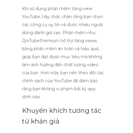
Khi sử dụng
phần mềm tăng view
YouTube
, hãy chắc chắn rằng bạn chọn
các công cụ uy tín và được nhiều người
dùng đánh giá cao. Phần mềm như
QniTubePremium hỗ trợ tăng views
bằng phần mềm an toàn và hiệu quả,
giúp bạn đạt được mục tiêu mà không
làm ảnh hưởng đến chất lượng video
của bạn. Hơn nữa, bạn nên theo dõi các
chính sách của YouTube để đảm bảo
rằng bạn không vi phạm bất kỳ quy
định nào.
Khuyến khích tương tác
từ khán giả