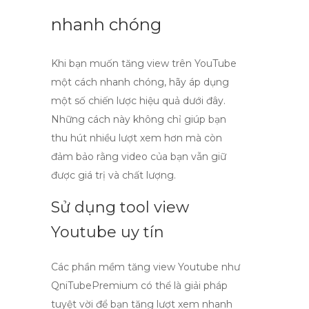
nhanh chóng
Khi bạn muốn
tăng view trên YouTube
một cách nhanh chóng, hãy áp dụng
một số chiến lược hiệu quả dưới đây.
Những cách này không chỉ giúp bạn
thu hút nhiều lượt xem hơn mà còn
đảm bảo rằng video của bạn vẫn giữ
được giá trị và chất lượng.
Sử dụng
tool view
Youtube
uy tín
Các
phần mềm tăng view Youtube
như
QniTubePremium có thể là giải pháp
tuyệt vời để bạn tăng lượt xem nhanh