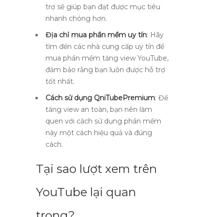
trợ sẽ giúp bạn đạt được mục tiêu
nhanh chóng hơn.
Địa chỉ mua phần mềm uy tín
: Hãy
tìm đến các nhà cung cấp uy tín để
mua phần mềm tăng view YouTube,
đảm bảo rằng bạn luôn được hỗ trợ
tốt nhất.
Cách sử dụng QniTubePremium
: Để
tăng view an toàn, bạn nên làm
quen với cách sử dụng phần mềm
này một cách hiệu quả và đúng
cách.
Tại sao lượt xem trên
YouTube lại quan
trọng?