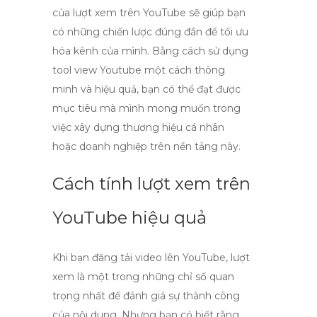
của lượt xem trên YouTube sẽ giúp bạn
có những chiến lược đúng đắn để tối ưu
hóa kênh của mình. Bằng cách sử dụng
tool view Youtube
một cách thông
minh và hiệu quả, bạn có thể đạt được
mục tiêu mà mình mong muốn trong
việc xây dựng thương hiệu cá nhân
hoặc doanh nghiệp trên nền tảng này.
Cách tính lượt xem trên
YouTube hiệu quả
Khi bạn đăng tải video lên YouTube,
lượt
xem
là một trong những chỉ số quan
trọng nhất để đánh giá sự thành công
của nội dung. Nhưng bạn có biết rằng