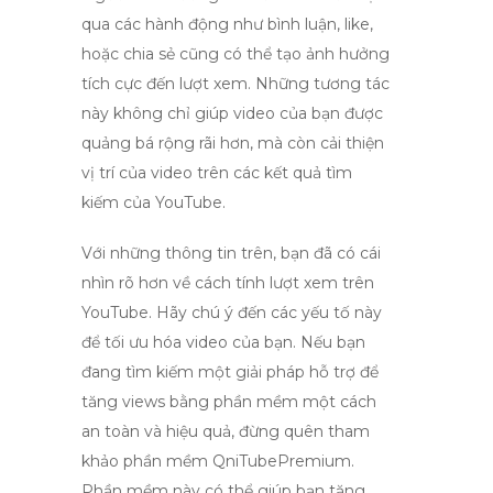
qua các hành động như bình luận, like,
hoặc chia sẻ cũng có thể tạo ảnh hưởng
tích cực đến
lượt xem
. Những tương tác
này không chỉ giúp video của bạn được
quảng bá rộng rãi hơn, mà còn cải thiện
vị trí của video trên các kết quả tìm
kiếm của YouTube.
Với những thông tin trên, bạn đã có cái
nhìn rõ hơn về
cách tính lượt xem trên
YouTube
. Hãy chú ý đến các yếu tố này
để tối ưu hóa video của bạn. Nếu bạn
đang tìm kiếm một giải pháp hỗ trợ để
tăng
views bằng phần mềm
một cách
an toàn và hiệu quả, đừng quên tham
khảo phần mềm
QniTubePremium
.
Phần mềm này có thể giúp bạn tăng