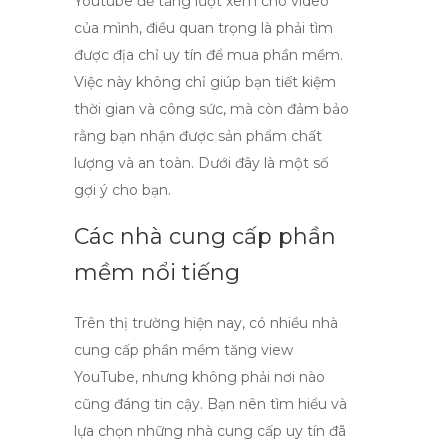
Youtube
để tăng lượt xem cho video
của mình, điều quan trọng là phải tìm
được
địa chỉ uy tín
để mua phần mềm.
Việc này không chỉ giúp bạn tiết kiệm
thời gian và công sức, mà còn đảm bảo
rằng bạn nhận được sản phẩm chất
lượng và an toàn. Dưới đây là một số
gợi ý cho bạn.
Các nhà cung cấp phần
mềm nổi tiếng
Trên thị trường hiện nay, có nhiều nhà
cung cấp phần mềm tăng view
YouTube, nhưng không phải nơi nào
cũng đáng tin cậy. Bạn nên tìm hiểu và
lựa chọn những
nhà cung cấp uy tín
đã