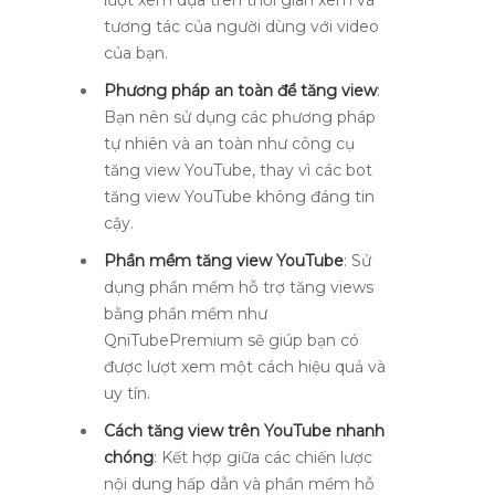
lượt xem dựa trên thời gian xem và
tương tác của người dùng với video
của bạn.
Phương pháp an toàn để tăng view
:
Bạn nên sử dụng các phương pháp
tự nhiên và an toàn như công cụ
tăng view YouTube, thay vì các bot
tăng view YouTube không đáng tin
cậy.
Phần mềm tăng view YouTube
: Sử
dụng phần mềm hỗ trợ tăng views
bằng phần mềm như
QniTubePremium sẽ giúp bạn có
được lượt xem một cách hiệu quả và
uy tín.
Cách tăng view trên YouTube nhanh
chóng
: Kết hợp giữa các chiến lược
nội dung hấp dẫn và phần mềm hỗ