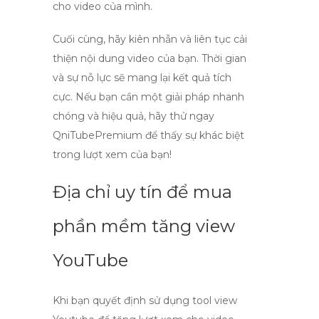
cho video của mình.
Cuối cùng, hãy kiên nhẫn và liên tục cải
thiện nội dung video của bạn. Thời gian
và sự nỗ lực sẽ mang lại kết quả tích
cực. Nếu bạn cần một giải pháp nhanh
chóng và hiệu quả, hãy thử ngay
QniTubePremium
để thấy sự khác biệt
trong lượt xem của bạn!
Địa chỉ uy tín để mua
phần mềm tăng view
YouTube
Khi bạn quyết định sử dụng
tool view