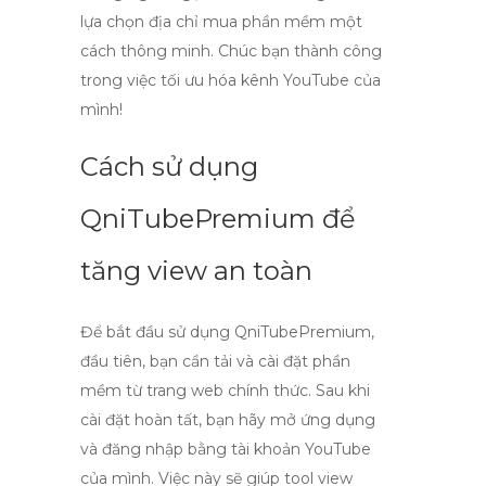
lựa chọn địa chỉ mua phần mềm một
cách thông minh. Chúc bạn thành công
trong việc tối ưu hóa kênh YouTube của
mình!
Cách sử dụng
QniTubePremium để
tăng view an toàn
Để bắt đầu sử dụng
QniTubePremium
,
đầu tiên, bạn cần tải và cài đặt phần
mềm từ trang web chính thức. Sau khi
cài đặt hoàn tất, bạn hãy mở ứng dụng
và đăng nhập bằng tài khoản YouTube
của mình. Việc này sẽ giúp
tool view