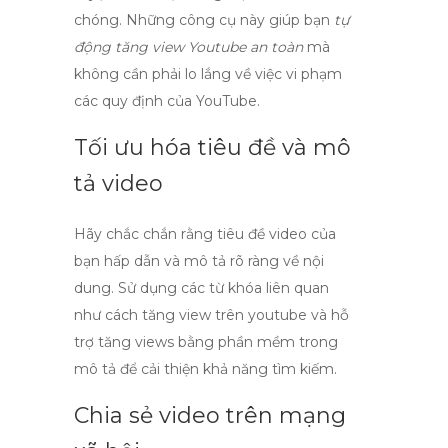
chóng. Những công cụ này giúp bạn
tự
động tăng view Youtube an toàn
mà
không cần phải lo lắng về việc vi phạm
các quy định của YouTube.
Tối ưu hóa tiêu đề và mô
tả video
Hãy chắc chắn rằng tiêu đề video của
bạn hấp dẫn và mô tả rõ ràng về nội
dung. Sử dụng các từ khóa liên quan
như
cách tăng view trên youtube
và
hỗ
trợ tăng views bằng phần mềm
trong
mô tả để cải thiện khả năng tìm kiếm.
Chia sẻ video trên mạng