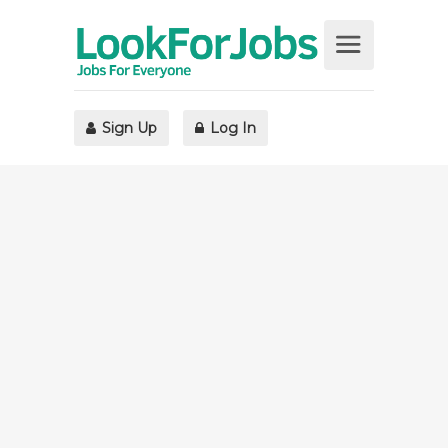
Sign Up
Log In