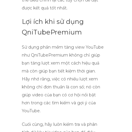
thể điều chỉnh lại các tùy chọn để đạt
được kết quả tốt nhất.
Lợi ích khi sử dụng
QniTubePremium
Sử dụng
phần mềm tăng view YouTube
như
QniTubePremium
không chỉ giúp
bạn tăng lượt xem một cách hiệu quả
mà còn giúp bạn tiết kiệm thời gian.
Hãy nhớ rằng, việc có nhiều lượt xem
không chỉ đơn thuần là con số; nó còn
giúp video của bạn có cơ hội nổi bật
hơn trong các tìm kiếm và gợi ý của
YouTube.
Cuối cùng, hãy luôn kiểm tra và phân