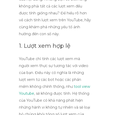
không phải tất cả các lượt xem đều
được tính giống nhau? Để hiểu rõ hơn
về
cách tính lượt xem trên YouTube
, hãy
cùng khám phá những yếu tố ảnh
hưởng đến con số này.
1. Lượt xem hợp lệ
YouTube chỉ tính các lượt xem mà
người xem thực sự tương tác với video
của bạn. Điều này có nghĩa là những
lượt xem từ các bot hoặc các phần
mềm không chính thống, như
tool view
Youtube
, sẽ không được tính. Hệ thống
của YouTube có khả năng phát hiện
những hành vi không tự nhiên và sẽ loại
bỏ chúng khỏi tổng số lượt xem của