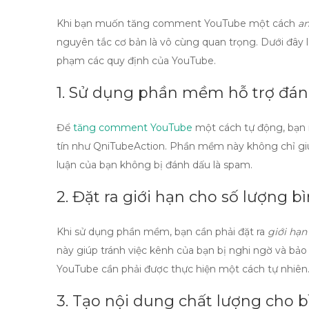
Khi bạn muốn
tăng comment YouTube
một cách
an
nguyên tắc cơ bản là vô cùng quan trọng. Dưới đây 
phạm các quy định của YouTube.
1. Sử dụng phần mềm hỗ trợ đáng
Để
tăng comment YouTube
một cách tự động, bạn
tín như
QniTubeAction
. Phần mềm này không chỉ g
luận của bạn không bị đánh dấu là spam.
2. Đặt ra giới hạn cho số lượng b
Khi sử dụng phần mềm, bạn cần phải đặt ra
giới hạn
này giúp tránh việc kênh của bạn bị nghi ngờ và bảo
YouTube
cần phải được thực hiện một cách tự nhiên
3. Tạo nội dung chất lượng cho b