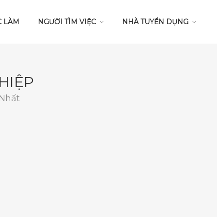
C LÀM
NGƯỜI TÌM VIỆC
NHÀ TUYỂN DỤNG
HIỆP
 Nhất