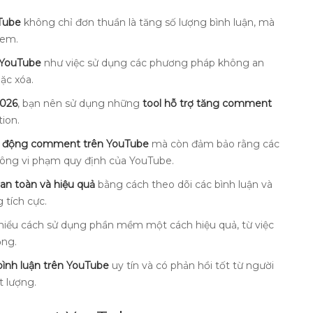
Tube
không chỉ đơn thuần là tăng số lượng bình luận, mà
xem.
YouTube
như việc sử dụng các phương pháp không an
ặc xóa.
2026
, bạn nên sử dụng những
tool hỗ trợ tăng comment
ion.
ự động comment trên YouTube
mà còn đảm bảo rằng các
hông vi phạm quy định của YouTube.
n toàn và hiệu quả
bằng cách theo dõi các bình luận và
 tích cực.
 hiểu cách sử dụng phần mềm một cách hiệu quả, từ việc
ộng.
ình luận trên YouTube
uy tín và có phản hồi tốt từ người
 lượng.