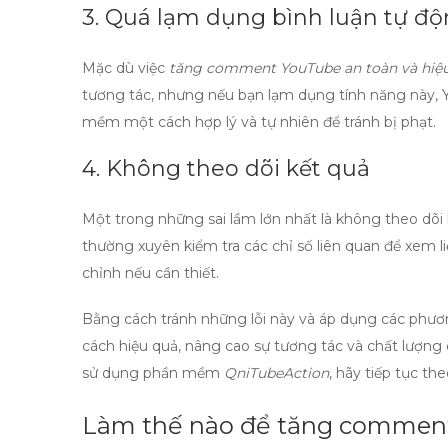
3. Quá lạm dụng bình luận tự đ
Mặc dù việc
tăng comment YouTube an toàn và hiệ
tương tác, nhưng nếu bạn lạm dụng tính năng này, 
mềm một cách hợp lý và tự nhiên để tránh bị phạt.
4. Không theo dõi kết quả
Một trong những sai lầm lớn nhất là không theo dõi
thường xuyên kiểm tra các chỉ số liên quan để xem 
chỉnh nếu cần thiết.
Bằng cách tránh những lỗi này và áp dụng các phươ
cách hiệu quả, nâng cao sự tương tác và chất lượn
sử dụng phần mềm
QniTubeAction
, hãy tiếp tục th
Làm thế nào để tăng commen