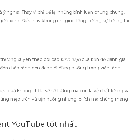
à ý nghĩa. Thay vì chỉ để lại những bình luận chung chung,
người xem. Điều này không chỉ giúp tăng cường sự tương tác
y thường xuyên theo dõi các
bình luận
của bạn để đánh giá
và đảm bảo rằng bạn đang đi đúng hướng trong việc
tăng
iệu quả
không chỉ là về số lượng mà còn là về chất lượng và
những mẹo trên và tận hưởng những lợi ích mà chúng mang
nt YouTube tốt nhất