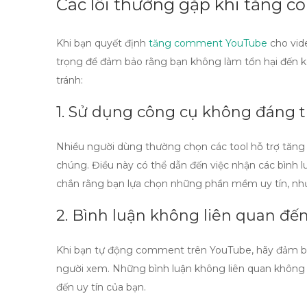
Các lỗi thường gặp khi tăng
Khi bạn quyết định
tăng comment YouTube
cho vide
trọng để đảm bảo rằng bạn không làm tổn hại đến k
tránh:
1. Sử dụng công cụ không đáng t
Nhiều người dùng thường chọn các
tool hỗ trợ tă
chúng. Điều này có thể dẫn đến việc nhận các bình l
chắn rằng bạn lựa chọn những phần mềm uy tín, n
2. Bình luận không liên quan đế
Khi bạn
tự động comment trên YouTube
, hãy đảm b
người xem. Những bình luận không liên quan không 
đến uy tín của bạn.