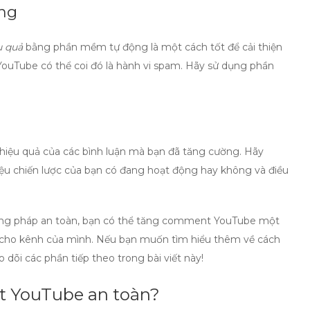
ộng
u quả
bằng phần mềm tự động là một cách tốt để cải thiện
YouTube có thể coi đó là hành vi spam. Hãy sử dụng phần
 hiệu quả của các bình luận mà bạn đã tăng cường. Hãy
liệu chiến lược của bạn có đang hoạt động hay không và điều
ng pháp an toàn, bạn có thể
tăng comment YouTube
một
g cho kênh của mình. Nếu bạn muốn tìm hiểu thêm về cách
eo dõi các phần tiếp theo trong bài viết này!
t YouTube an toàn?