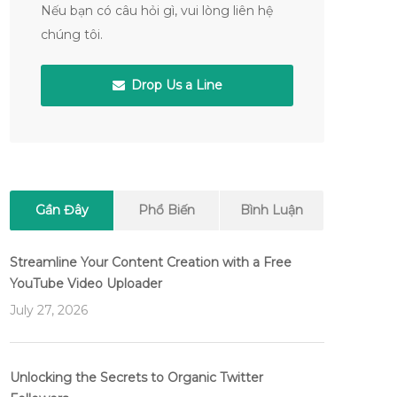
Nếu bạn có câu hỏi gì, vui lòng liên hệ
chúng tôi.
Drop Us a Line
Gần Đây
Phổ Biến
Bình Luận
Streamline Your Content Creation with a Free
YouTube Video Uploader
July 27, 2026
Unlocking the Secrets to Organic Twitter