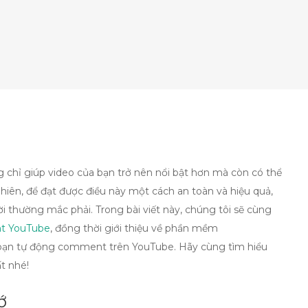
 chỉ giúp video của bạn trở nên nổi bật hơn mà còn có thể
hiên, để đạt được điều này một cách an toàn và hiệu quả,
i thường mắc phải. Trong bài viết này, chúng tôi sẽ cùng
t YouTube
, đồng thời giới thiệu về phần mềm
p bạn tự động comment trên YouTube. Hãy cùng tìm hiểu
t nhé!
ớ