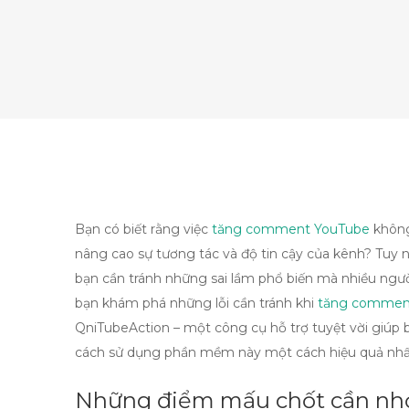
Bạn có biết rằng việc
tăng comment YouTube
không
nâng cao sự tương tác và độ tin cậy của kênh? Tuy n
bạn cần tránh những sai lầm phổ biến mà nhiều ngườ
bạn khám phá những lỗi cần tránh khi
tăng commen
QniTubeAction – một công cụ hỗ trợ tuyệt vời giú
cách sử dụng phần mềm này một cách hiệu quả nhấ
Những điểm mấu chốt cần nh