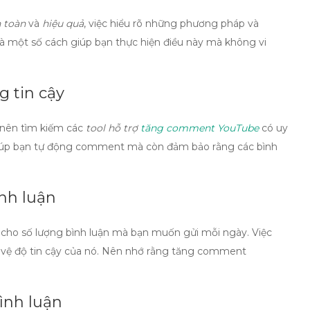
 toàn
và
hiệu quả
, việc hiểu rõ những phương pháp và
là một số cách giúp bạn thực hiện điều này mà không vi
 tin cậy
 nên tìm kiếm các
tool hỗ trợ
tăng comment YouTube
có uy
iúp bạn tự động comment mà còn đảm bảo rằng các bình
ình luận
cho số lượng bình luận mà bạn muốn gửi mỗi ngày. Việc
 vệ độ tin cậy của nó. Nên nhớ rằng
tăng comment
.
ình luận