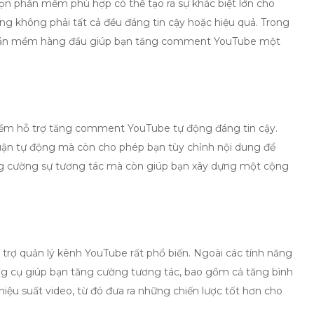
chọn phần mềm phù hợp có thể tạo ra sự khác biệt lớn cho
ng không phải tất cả đều đáng tin cậy hoặc hiệu quả. Trong
phần mềm hàng đầu giúp bạn
tăng comment YouTube
một
ềm hỗ trợ
tăng comment YouTube
tự động đáng tin cậy.
uận tự động mà còn cho phép bạn tùy chỉnh nội dung để
ăng cường sự tương tác mà còn giúp bạn xây dựng một cộng
 trợ quản lý kênh YouTube rất phổ biến. Ngoài các tính năng
g cụ giúp bạn tăng cường tương tác, bao gồm cả tăng bình
iệu suất video, từ đó đưa ra những chiến lược tốt hơn cho