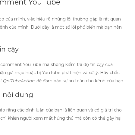
 comment YouTube
o của mình, việc hiểu rõ những lỗi thường gặp là rất quan
ênh của mình. Dưới đây là một số lỗi phổ biến mà bạn nên
in cậy
ng comment YouTube
mà không kiểm tra độ tin cậy của
uận giả mạo hoặc bị YouTube phát hiện và xử lý. Hãy chắc
hư
QniTubeAction
, để đảm bảo sự an toàn cho kênh của bạn.
n nội dung
ảo rằng các bình luận của bạn là liên quan và có giá trị cho
chỉ khiến người xem mất hứng thú mà còn có thể gây hại