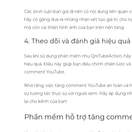
Các
bình luận
bạn gửi đi nên có nội dung liên quan v
hãy cố gắng đưa ra những nhận xét tạo giá trị cho 
mà còn cải thiện hình ảnh của bạn trên nền tảng.
4. Theo dõi và đánh giá hiệu quả
Sau khi sử dụng phần mềm như
QniTubeAction
, hã
hiệu quả. Điều này giúp bạn điều chỉnh chiến lược 
comment YouTube
.
Nhớ rằng, việc
tăng comment YouTube an toàn và h
sự tương tác thực sự với người xem. Hãy áp dụng 
lại cho kênh của bạn!
Phần mềm hỗ trợ tăng comme