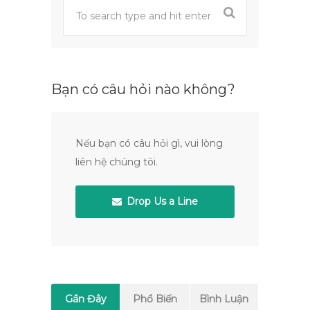
Bạn có câu hỏi nào không?
Nếu bạn có câu hỏi gì, vui lòng
liên hệ chúng tôi.
Drop Us a Line
Gần Đây
Phổ Biến
Bình Luận