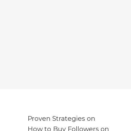
Proven Strategies on
How to Buy Followers on