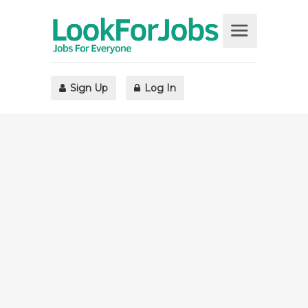
Sign Up
Log In