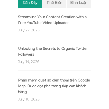
Gần Đây
Phổ Biến
Bình Luận
Streamline Your Content Creation with a
Free YouTube Video Uploader
July 27, 2026
Unlocking the Secrets to Organic Twitter
Followers
July 14, 2026
Phần mềm quét số điện thoại trên Google
Map: Bước đột phá trong tiếp cận khách
hàng
July 10, 2026