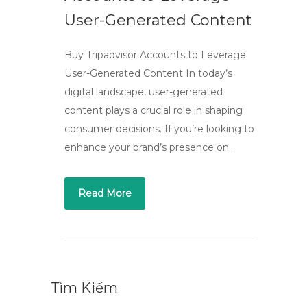
User-Generated Content
Buy Tripadvisor Accounts to Leverage
User-Generated Content In today’s
digital landscape, user-generated
content plays a crucial role in shaping
consumer decisions. If you’re looking to
enhance your brand’s presence on…
Read More
Tìm Kiếm