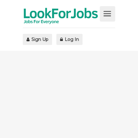
Sign Up
Log In