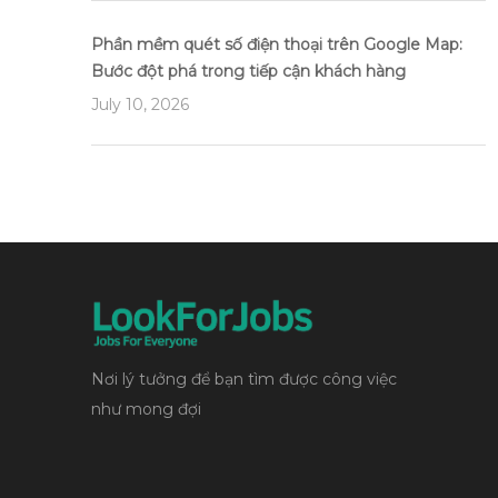
Phần mềm quét số điện thoại trên Google Map:
Bước đột phá trong tiếp cận khách hàng
July 10, 2026
Nơi lý tưởng để bạn tìm được công việc
như mong đợi