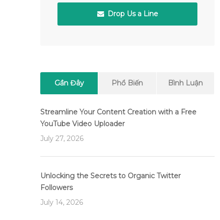
Drop Us a Line
Gần Đây
Phổ Biến
Bình Luận
Streamline Your Content Creation with a Free
YouTube Video Uploader
July 27, 2026
Unlocking the Secrets to Organic Twitter
Followers
July 14, 2026