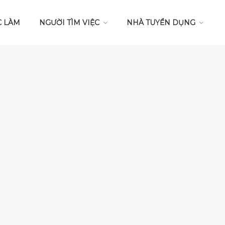
C LÀM
NGƯỜI TÌM VIỆC
NHÀ TUYỂN DỤNG