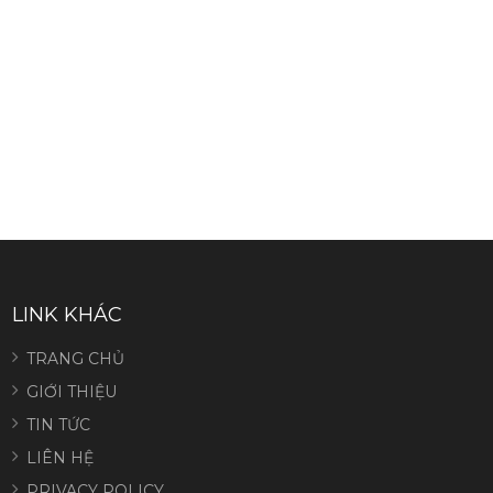
LINK KHÁC
TRANG CHỦ
GIỚI THIỆU
TIN TỨC
LIÊN HỆ
PRIVACY POLICY