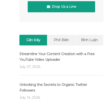
Drop Us a Line
Gần Đây
Phổ Biến
Bình Luận
Streamline Your Content Creation with a Free
YouTube Video Uploader
July 27, 2026
Unlocking the Secrets to Organic Twitter
Followers
July 14, 2026