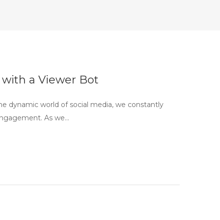
 with a Viewer Bot
he dynamic world of social media, we constantly
 engagement. As we…