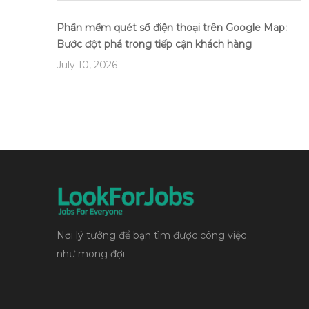
Phần mềm quét số điện thoại trên Google Map:
Bước đột phá trong tiếp cận khách hàng
July 10, 2026
Nơi lý tưởng để bạn tìm được công việc
như mong đợi