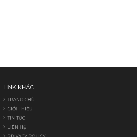
LINK KHÁC
TRANG CHỦ
GIỚI THIỆU
TIN TỨC
LIÊN HỆ
PRIVACY POLICY