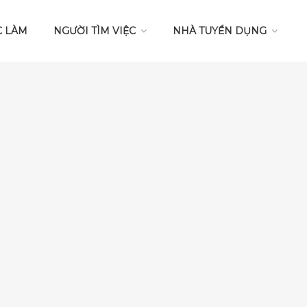
C LÀM
NGƯỜI TÌM VIỆC
NHÀ TUYỂN DỤNG