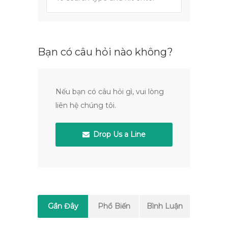
Bạn có câu hỏi nào không?
Nếu bạn có câu hỏi gì, vui lòng
liên hệ chúng tôi.
Drop Us a Line
Gần Đây
Phổ Biến
Bình Luận