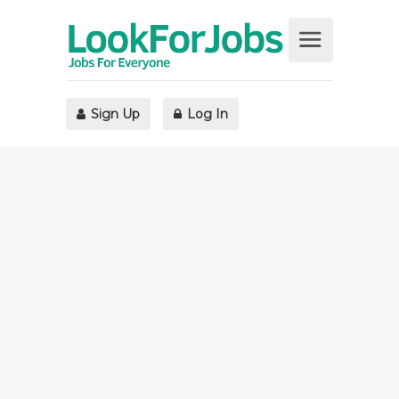
Sign Up
Log In