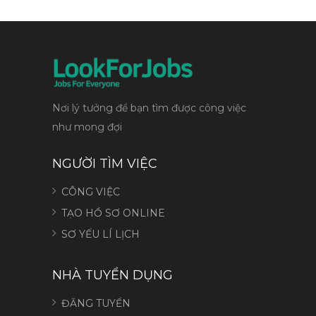
Nơi lý tưởng để bạn tìm được công việc
như mong đợi
NGƯỜI TÌM VIỆC
CÔNG VIỆC
TẠO HỒ SƠ ONLINE
SƠ YẾU LÍ LỊCH
NHÀ TUYỂN DỤNG
ĐĂNG TUYỂN