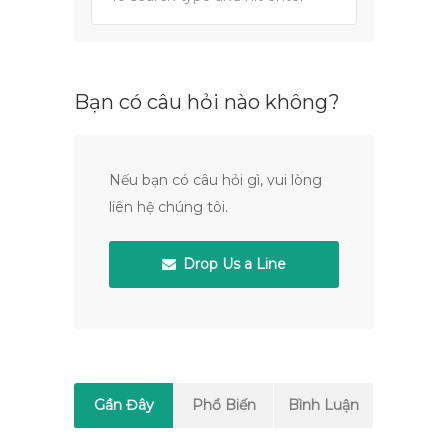
Bạn có câu hỏi nào không?
Nếu bạn có câu hỏi gì, vui lòng
liên hệ chúng tôi.
Drop Us a Line
Gần Đây
Phổ Biến
Bình Luận