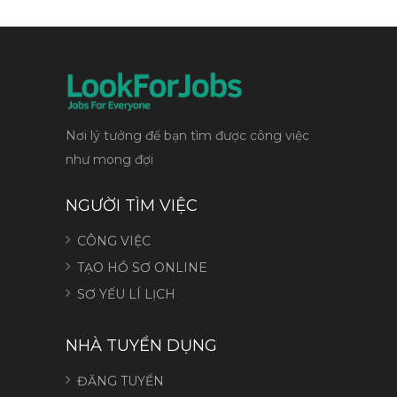
Nơi lý tưởng để bạn tìm được công việc
như mong đợi
NGƯỜI TÌM VIỆC
CÔNG VIỆC
TẠO HỒ SƠ ONLINE
SƠ YẾU LÍ LỊCH
NHÀ TUYỂN DỤNG
ĐĂNG TUYỂN