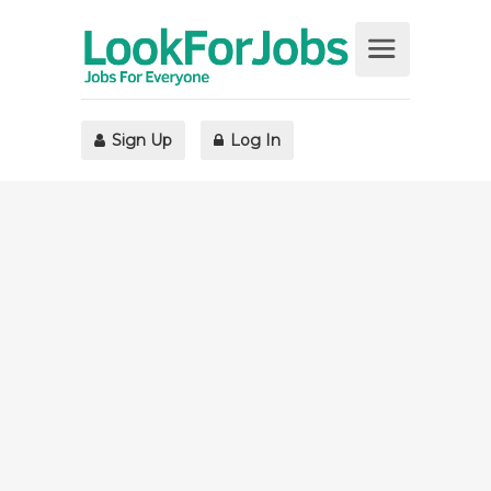
Sign Up
Log In