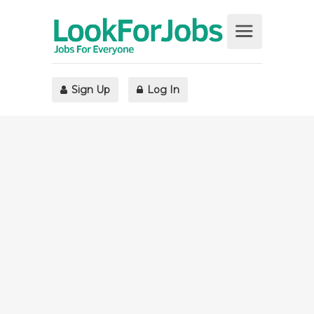
Sign Up
Log In