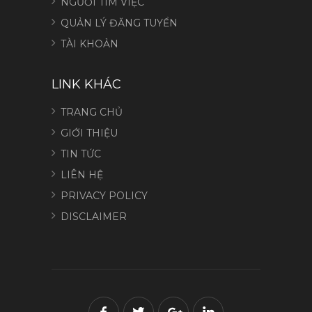
NGƯỜI TÌM VIỆC
QUẢN LÝ ĐĂNG TUYỂN
TÀI KHOẢN
LINK KHÁC
TRANG CHỦ
GIỚI THIỆU
TIN TỨC
LIÊN HỆ
PRIVACY POLICY
DISCLAIMER