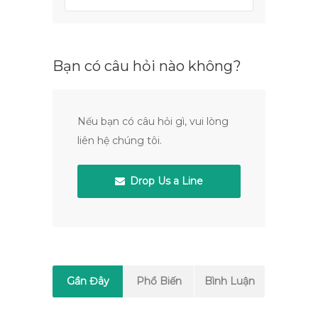
Bạn có câu hỏi nào không?
Nếu bạn có câu hỏi gì, vui lòng
liên hệ chúng tôi.
Drop Us a Line
Gần Đây
Phổ Biến
Bình Luận