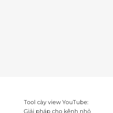
Tool cày view YouTube:
Giải pháp cho kênh nhỏ