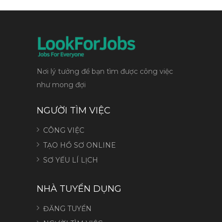
Nơi lý tưởng để bạn tìm được công việc
như mong đợi
NGƯỜI TÌM VIỆC
CÔNG VIỆC
TẠO HỒ SƠ ONLINE
SƠ YẾU LÍ LỊCH
NHÀ TUYỂN DỤNG
ĐĂNG TUYỂN