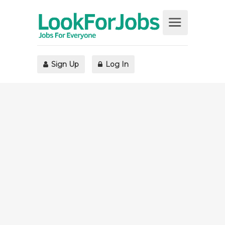
Sign Up
Log In