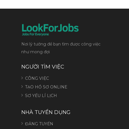
Nơi lý tưởng để bạn tìm được công việc
như mong đợi
NGƯỜI TÌM VIỆC
CÔNG VIỆC
TẠO HỒ SƠ ONLINE
SƠ YẾU LÍ LỊCH
NHÀ TUYỂN DỤNG
ĐĂNG TUYỂN