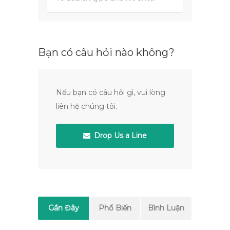
Bạn có câu hỏi nào không?
Nếu bạn có câu hỏi gì, vui lòng
liên hệ chúng tôi.
Drop Us a Line
Gần Đây
Phổ Biến
Bình Luận