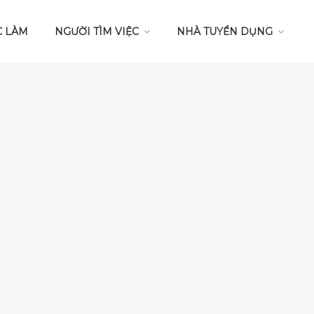
C LÀM
NGƯỜI TÌM VIỆC
NHÀ TUYỂN DỤNG