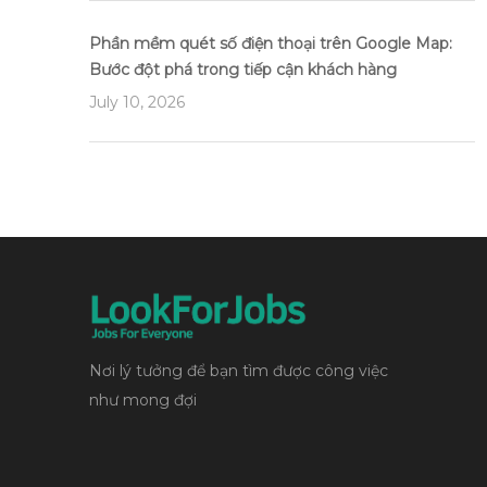
Phần mềm quét số điện thoại trên Google Map:
Bước đột phá trong tiếp cận khách hàng
July 10, 2026
Nơi lý tưởng để bạn tìm được công việc
như mong đợi