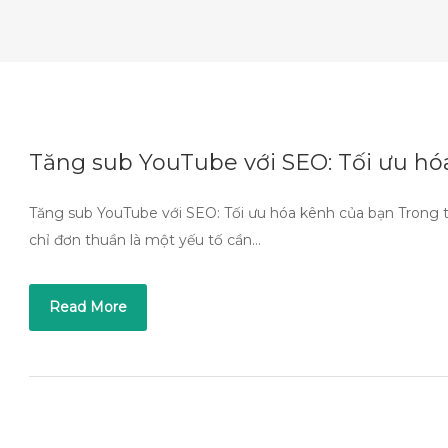
Tăng sub YouTube với SEO: Tối ưu hó
Tăng sub YouTube với SEO: Tối ưu hóa kênh của bạn Trong t
chỉ đơn thuần là một yếu tố cần…
Read More