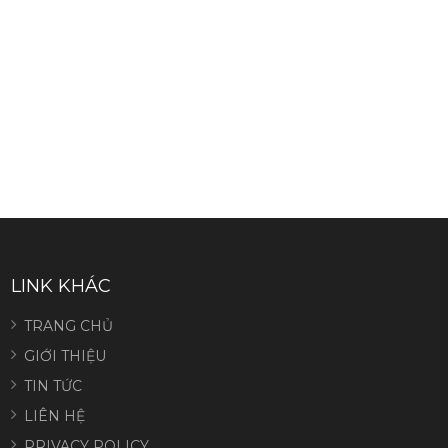
LINK KHÁC
TRANG CHỦ
GIỚI THIỆU
TIN TỨC
LIÊN HỆ
PRIVACY POLICY