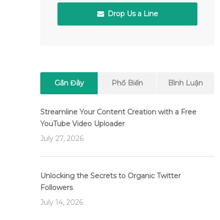
Drop Us a Line
Gần Đây
Phổ Biến
Bình Luận
Streamline Your Content Creation with a Free
YouTube Video Uploader
July 27, 2026
Unlocking the Secrets to Organic Twitter
Followers
July 14, 2026