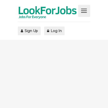
Sign Up
Log In