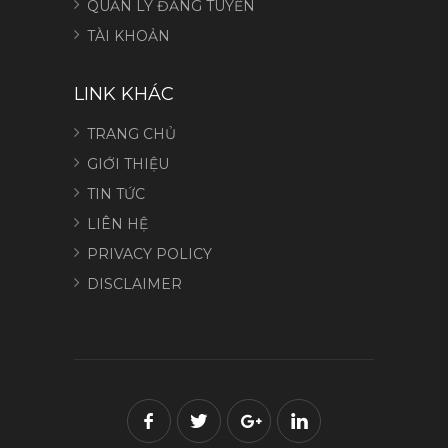
QUẢN LÝ ĐĂNG TUYỂN
TÀI KHOẢN
LINK KHÁC
TRANG CHỦ
GIỚI THIỆU
TIN TỨC
LIÊN HỆ
PRIVACY POLICY
DISCLAIMER