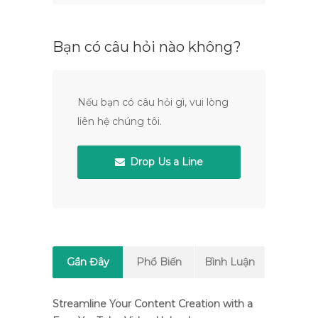
Bạn có câu hỏi nào không?
Nếu bạn có câu hỏi gì, vui lòng
liên hệ chúng tôi.
Drop Us a Line
Gần Đây
Phổ Biến
Bình Luận
Streamline Your Content Creation with a