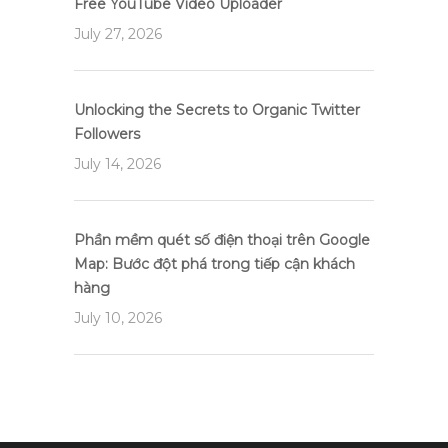
Free YouTube Video Uploader
July 27, 2026
Unlocking the Secrets to Organic Twitter
Followers
July 14, 2026
Phần mềm quét số điện thoại trên Google
Map: Bước đột phá trong tiếp cận khách
hàng
July 10, 2026