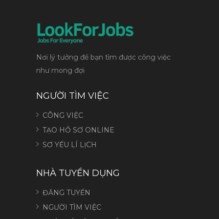
Nơi lý tưởng để bạn tìm được công việc
như mong đợi
NGƯỜI TÌM VIỆC
CÔNG VIỆC
TẠO HỒ SƠ ONLINE
SƠ YẾU LÍ LỊCH
NHÀ TUYỂN DỤNG
ĐĂNG TUYỂN
NGƯỜI TÌM VIỆC