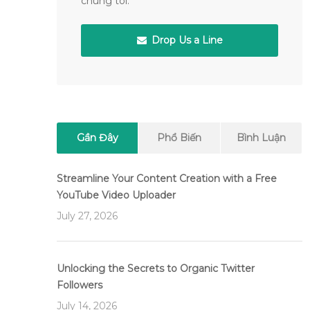
chúng tôi.
Drop Us a Line
Gần Đây
Phổ Biến
Bình Luận
Streamline Your Content Creation with a Free
YouTube Video Uploader
July 27, 2026
Unlocking the Secrets to Organic Twitter
Followers
July 14, 2026