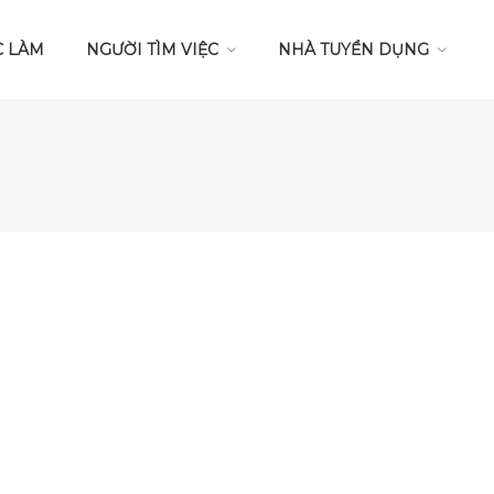
C LÀM
NGƯỜI TÌM VIỆC
NHÀ TUYỂN DỤNG