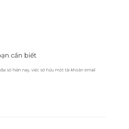
ạn cần biết
ại số hiện nay, việc sở hữu một tài khoản email