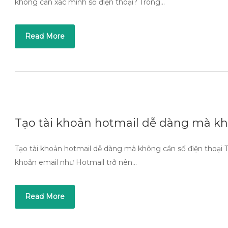
không cần xác minh số điện thoại? Trong…
Read More
Tạo tài khoản hotmail dễ dàng mà kh
Tạo tài khoản hotmail dễ dàng mà không cần số điện thoại Tro
khoản email như Hotmail trở nên…
Read More