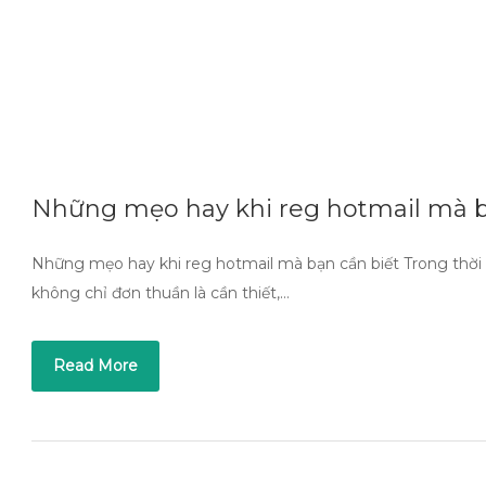
Những mẹo hay khi reg hotmail mà b
Những mẹo hay khi reg hotmail mà bạn cần biết Trong thời đ
không chỉ đơn thuần là cần thiết,…
Read More