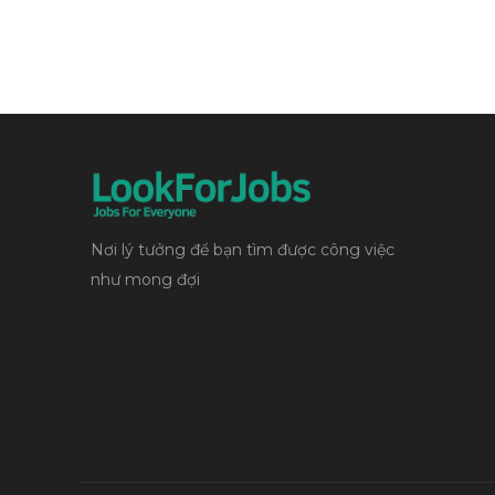
Nơi lý tưởng để bạn tìm được công việc
như mong đợi