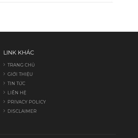
LINK KHÁC
TRANG CHỦ
GIỚI THIỆU
TIN TỨC
LIÊN HỆ
PRIVACY POLICY
DISCLAIMER