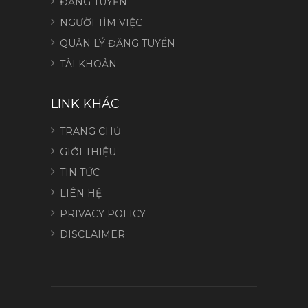
ĐĂNG TUYỂN
NGƯỜI TÌM VIỆC
QUẢN LÝ ĐĂNG TUYỂN
TÀI KHOẢN
LINK KHÁC
TRANG CHỦ
GIỚI THIỆU
TIN TỨC
LIÊN HỆ
PRIVACY POLICY
DISCLAIMER