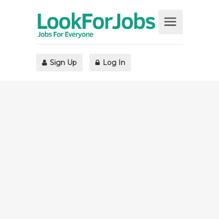
Sign Up
Log In