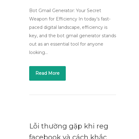
Bot Gmail Generator: Your Secret
Weapon for Efficiency In today’s fast-
paced digital landscape, efficiency is
key, and the bot gmail generator stands
out as an essential tool for anyone
looking…
Read More
Lỗi thường gặp khi reg
facebook và cách khắc