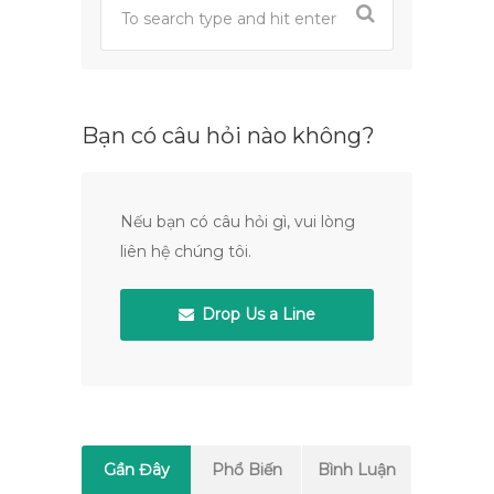
Bạn có câu hỏi nào không?
Nếu bạn có câu hỏi gì, vui lòng
liên hệ chúng tôi.
Drop Us a Line
Gần Đây
Phổ Biến
Bình Luận