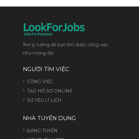
Nơi lý tưởng để bạn tìm được công việc
như mong đợi
NGƯỜI TÌM VIỆC
CÔNG VIỆC
TẠO HỒ SƠ ONLINE
SƠ YẾU LÍ LỊCH
NHÀ TUYỂN DỤNG
ĐĂNG TUYỂN