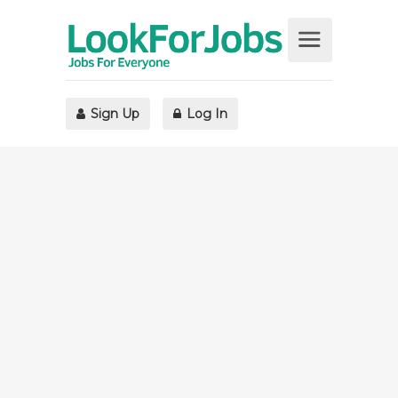
Sign Up
Log In