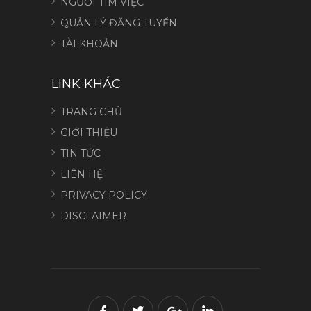
NGƯỜI TÌM VIỆC
QUẢN LÝ ĐĂNG TUYỂN
TÀI KHOẢN
LINK KHÁC
TRANG CHỦ
GIỚI THIỆU
TIN TỨC
LIÊN HỆ
PRIVACY POLICY
DISCLAIMER