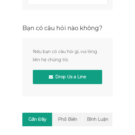
Bạn có câu hỏi nào không?
Nếu bạn có câu hỏi gì, vui lòng
liên hệ chúng tôi.
Drop Us a Line
Gần Đây
Phổ Biến
Bình Luận