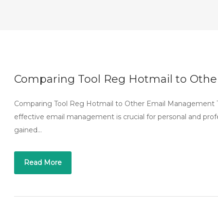
Comparing Tool Reg Hotmail to Oth
Comparing Tool Reg Hotmail to Other Email Management Tool
effective email management is crucial for personal and pro
gained…
Read More