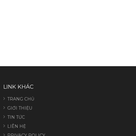
LINK KHÁC
TRANG CHỦ
GIỚI THIỆU
TIN TỨC
LIÊN HỆ
PRIVACY POLICY