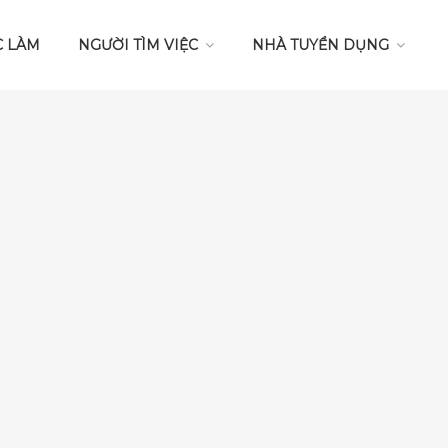
C LÀM
NGƯỜI TÌM VIỆC
NHÀ TUYỂN DỤNG