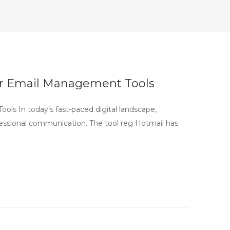
er Email Management Tools
s In today’s fast-paced digital landscape,
fessional communication. The tool reg Hotmail has