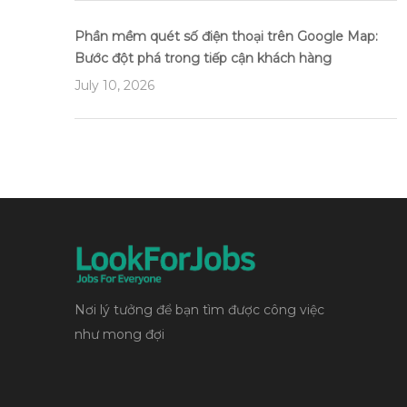
Phần mềm quét số điện thoại trên Google Map:
Bước đột phá trong tiếp cận khách hàng
July 10, 2026
Nơi lý tưởng để bạn tìm được công việc
như mong đợi