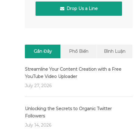
Drop Us a Line
Gần Đây
Phổ Biến
Bình Luận
Streamline Your Content Creation with a Free
YouTube Video Uploader
July 27, 2026
Unlocking the Secrets to Organic Twitter
Followers
July 14, 2026