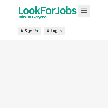
Sign Up
Log In