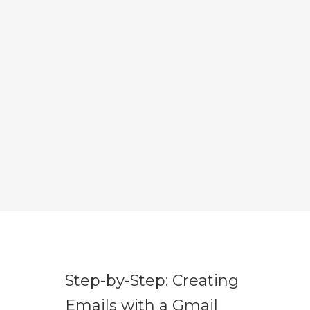
Step-by-Step: Creating
Emails with a Gmail