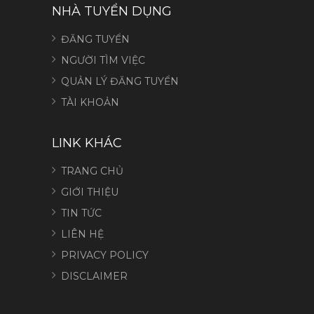
NHÀ TUYỂN DỤNG
ĐĂNG TUYỂN
NGƯỜI TÌM VIỆC
QUẢN LÝ ĐĂNG TUYỂN
TÀI KHOẢN
LINK KHÁC
TRANG CHỦ
GIỚI THIỆU
TIN TỨC
LIÊN HỆ
PRIVACY POLICY
DISCLAIMER