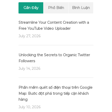
Gần Đây
Phổ Biến
Bình Luận
Streamline Your Content Creation with a
Free YouTube Video Uploader
July 27, 2026
Unlocking the Secrets to Organic Twitter
Followers
July 14, 2026
Phần mềm quét số điện thoại trên Google
Map: Bước đột phá trong tiếp cận khách
hàng
July 10, 2026