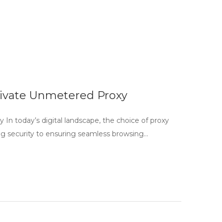
rivate Unmetered Proxy
n today’s digital landscape, the choice of proxy
ing security to ensuring seamless browsing…