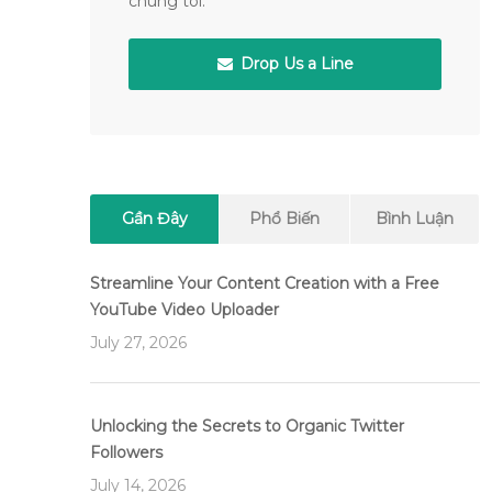
chúng tôi.
Drop Us a Line
Gần Đây
Phổ Biến
Bình Luận
Streamline Your Content Creation with a Free
YouTube Video Uploader
July 27, 2026
Unlocking the Secrets to Organic Twitter
Followers
July 14, 2026