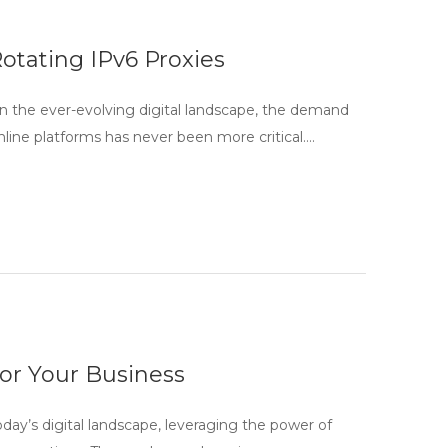
tating IPv6 Proxies
 the ever-evolving digital landscape, the demand
ine platforms has never been more critical….
for Your Business
day’s digital landscape, leveraging the power of