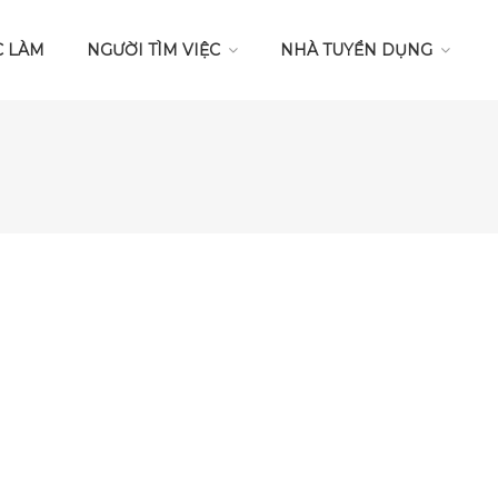
C LÀM
NGƯỜI TÌM VIỆC
NHÀ TUYỂN DỤNG