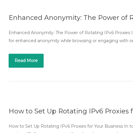
Enhanced Anonymity: The Power of Ro
Enhanced Anonymity: The Power of Rotating IPv6 Proxies In
for enhanced anonymity while browsing or engaging with onl
Read More
How to Set Up Rotating IPv6 Proxies 
How to Set Up Rotating IPv6 Proxies for Your Business In to