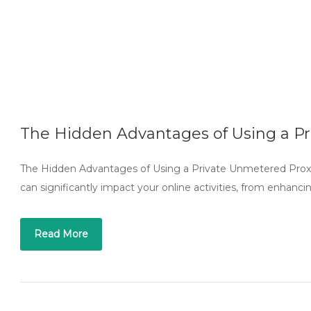
The Hidden Advantages of Using a P
The Hidden Advantages of Using a Private Unmetered Proxy I
can significantly impact your online activities, from enhanc
Read More