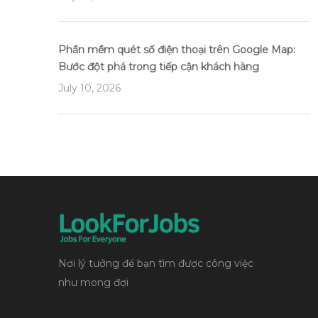
Phần mềm quét số điện thoại trên Google Map:
Bước đột phá trong tiếp cận khách hàng
July 10, 2026
Nơi lý tưởng để bạn tìm được công việc
như mong đợi