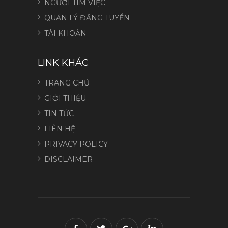
NGƯỜI TÌM VIỆC
QUẢN LÝ ĐĂNG TUYỂN
TÀI KHOẢN
LINK KHÁC
TRANG CHỦ
GIỚI THIỆU
TIN TỨC
LIÊN HỆ
PRIVACY POLICY
DISCLAIMER