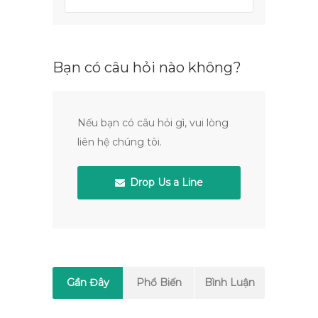
Bạn có câu hỏi nào không?
Nếu bạn có câu hỏi gì, vui lòng
liên hệ chúng tôi.
Drop Us a Line
Gần Đây
Phổ Biến
Bình Luận