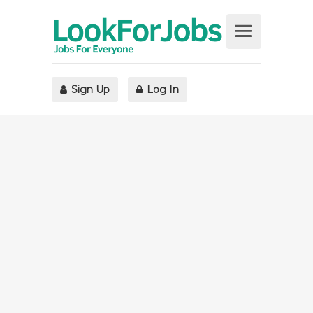
Sign Up
Log In