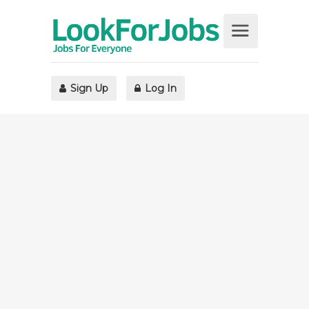
Sign Up
Log In