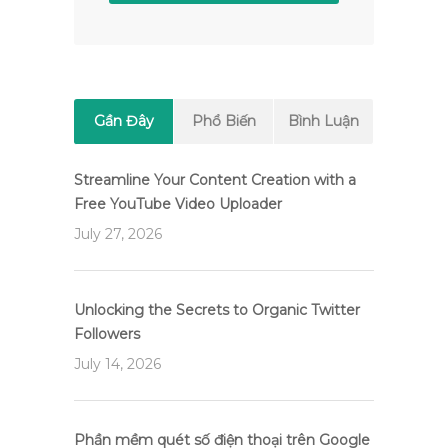
Gần Đây
Phổ Biến
Bình Luận
Streamline Your Content Creation with a
Free YouTube Video Uploader
July 27, 2026
Unlocking the Secrets to Organic Twitter
Followers
July 14, 2026
Phần mềm quét số điện thoại trên Google