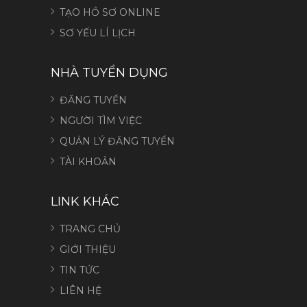
TẠO HỒ SƠ ONLINE
SƠ YẾU LÍ LỊCH
NHÀ TUYỂN DỤNG
ĐĂNG TUYỂN
NGƯỜI TÌM VIỆC
QUẢN LÝ ĐĂNG TUYỂN
TÀI KHOẢN
LINK KHÁC
TRANG CHỦ
GIỚI THIỆU
TIN TỨC
LIÊN HỆ