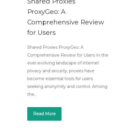
Shared Proxies
ProxyGeo: A
Comprehensive Review
for Users
Shared Proxies ProxyGeo: A
Comprehensive Review for Users In the
ever-evolving landscape of internet
privacy and security, proxies have
become essential tools for users
seeking anonymity and control. Among
the…
Read More