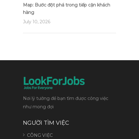
Map: Bước đột phá trong tiếp cận khách
hàng
July 10, 2026
Nơi lý tưởng để bạn tìm được công việc
như mong đợi
NGƯỜI TÌM VIỆC
CÔNG VIỆC