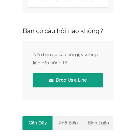
Bạn có câu hỏi nào không?
Nếu bạn có câu hỏi gì, vui lòng
liên hệ chúng tôi.
Drop Us a Line
Gần Đây
Phổ Biến
Bình Luận