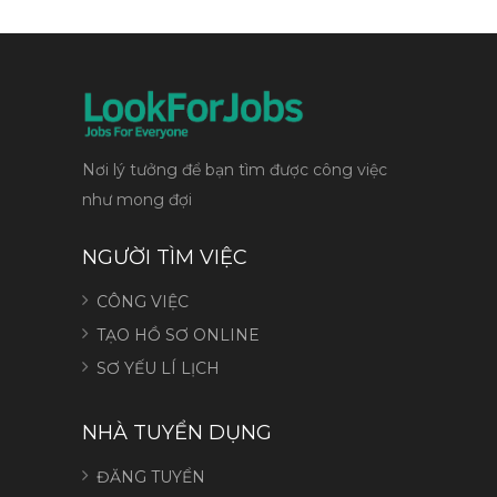
Nơi lý tưởng để bạn tìm được công việc
như mong đợi
NGƯỜI TÌM VIỆC
CÔNG VIỆC
TẠO HỒ SƠ ONLINE
SƠ YẾU LÍ LỊCH
NHÀ TUYỂN DỤNG
ĐĂNG TUYỂN