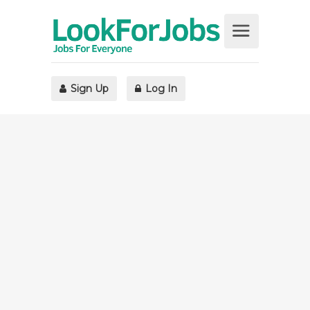
Sign Up
Log In