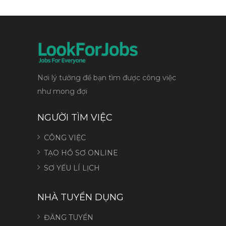
Nơi lý tưởng để bạn tìm được công việc
như mong đợi
NGƯỜI TÌM VIỆC
CÔNG VIỆC
TẠO HỒ SƠ ONLINE
SƠ YẾU LÍ LỊCH
NHÀ TUYỂN DỤNG
ĐĂNG TUYỂN