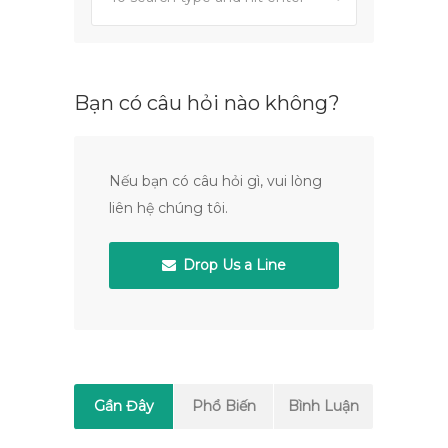
Bạn có câu hỏi nào không?
Nếu bạn có câu hỏi gì, vui lòng
liên hệ chúng tôi.
Drop Us a Line
Gần Đây
Phổ Biến
Bình Luận