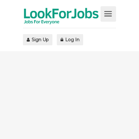
Sign Up
Log In