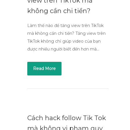
view trên TikTok mà
không cần chi tiền?
Làm thế nào để tăng view trên TikTok
mà không cần chi tiền? Tăng view trên
TikTok không chỉ giúp video của bạn
được nhiều người biết đến hơn mà…
Read More
Cách hack follow Tik Tok
mà không vi phạm quy