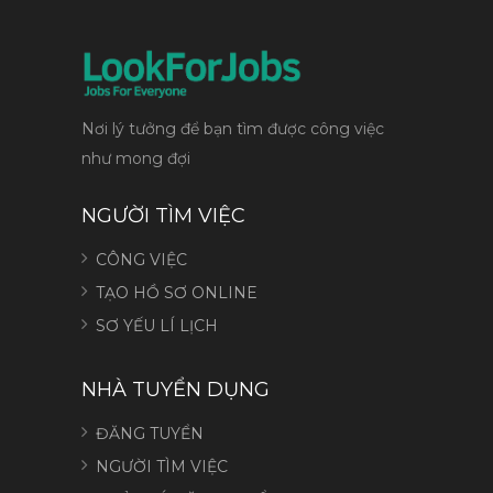
Nơi lý tưởng để bạn tìm được công việc
như mong đợi
NGƯỜI TÌM VIỆC
CÔNG VIỆC
TẠO HỒ SƠ ONLINE
SƠ YẾU LÍ LỊCH
NHÀ TUYỂN DỤNG
ĐĂNG TUYỂN
NGƯỜI TÌM VIỆC