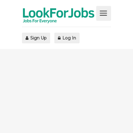
Sign Up
Log In