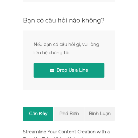
Bạn có câu hỏi nào không?
Nếu bạn có câu hỏi gì, vui lòng
liên hệ chúng tôi.
Drop Us a Line
Gần Đây
Phổ Biến
Bình Luận
Streamline Your Content Creation with a