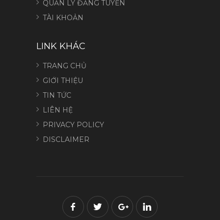
QUẢN LÝ ĐĂNG TUYỂN
TÀI KHOẢN
LINK KHÁC
TRANG CHỦ
GIỚI THIỆU
TIN TỨC
LIÊN HỆ
PRIVACY POLICY
DISCLAIMER