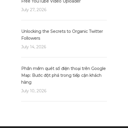
Free YouTube Video Uploader
July 27, 2026
Unlocking the Secrets to Organic Twitter
Followers
July 14, 2026
Phần mềm quét số điện thoại trên Google
Map: Bước đột phá trong tiếp cận khách
hàng
July 10, 2026