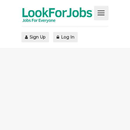
Sign Up
Log In