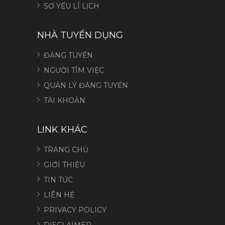
SƠ YẾU LÍ LỊCH
NHÀ TUYỂN DỤNG
ĐĂNG TUYỂN
NGƯỜI TÌM VIỆC
QUẢN LÝ ĐĂNG TUYỂN
TÀI KHOẢN
LINK KHÁC
TRANG CHỦ
GIỚI THIỆU
TIN TỨC
LIÊN HỆ
PRIVACY POLICY
DISCLAIMER