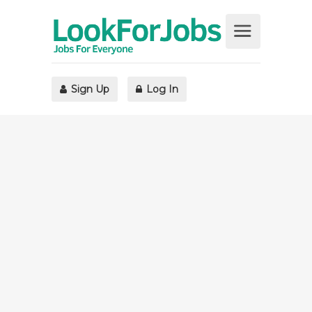
Sign Up
Log In