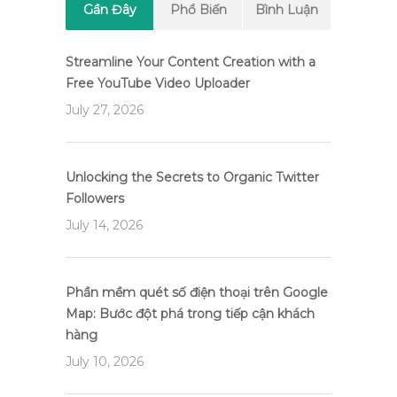
Gần Đây
Phổ Biến
Bình Luận
Streamline Your Content Creation with a
Free YouTube Video Uploader
July 27, 2026
Unlocking the Secrets to Organic Twitter
Followers
July 14, 2026
Phần mềm quét số điện thoại trên Google
Map: Bước đột phá trong tiếp cận khách
hàng
July 10, 2026