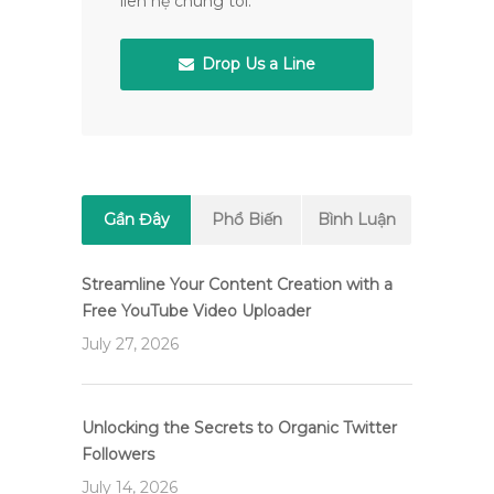
liên hệ chúng tôi.
Drop Us a Line
Gần Đây
Phổ Biến
Bình Luận
Streamline Your Content Creation with a
Free YouTube Video Uploader
July 27, 2026
Unlocking the Secrets to Organic Twitter
Followers
July 14, 2026