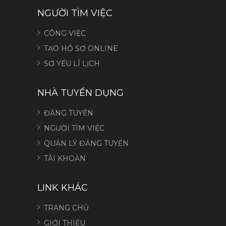
NGƯỜI TÌM VIỆC
CÔNG VIỆC
TẠO HỒ SƠ ONLINE
SƠ YẾU LÍ LỊCH
NHÀ TUYỂN DỤNG
ĐĂNG TUYỂN
NGƯỜI TÌM VIỆC
QUẢN LÝ ĐĂNG TUYỂN
TÀI KHOẢN
LINK KHÁC
TRANG CHỦ
GIỚI THIỆU