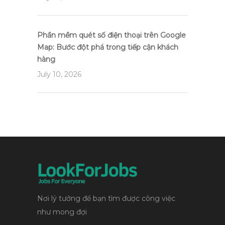
Phần mềm quét số điện thoại trên Google
Map: Bước đột phá trong tiếp cận khách
hàng
July 10, 2026
Nơi lý tưởng để bạn tìm được công việc
như mong đợi