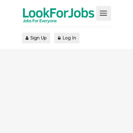
Sign Up
Log In