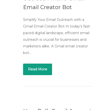
Email Creator Bot
Simplify Your Email Outreach with a
Gmail Email Creator Bot In today’s fast-
paced digital landscape, efficient email
outreach is crucial for businesses and
marketers alike. A Gmail email creator
bot…
Read More