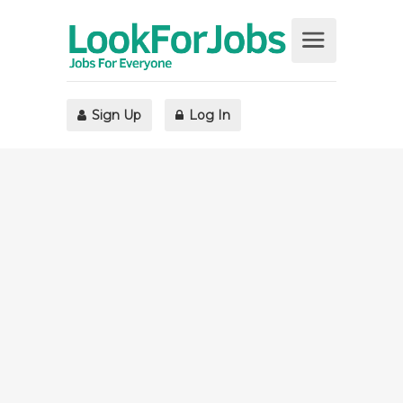
Sign Up
Log In