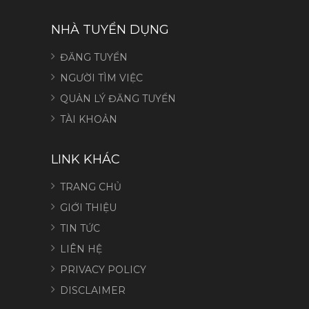
NHÀ TUYỂN DỤNG
ĐĂNG TUYỂN
NGƯỜI TÌM VIỆC
QUẢN LÝ ĐĂNG TUYỂN
TÀI KHOẢN
LINK KHÁC
TRANG CHỦ
GIỚI THIỆU
TIN TỨC
LIÊN HỆ
PRIVACY POLICY
DISCLAIMER