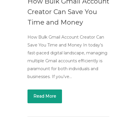
How Bulk Gmail Account
Creator Can Save You
Time and Money
How Bulk Gmail Account Creator Can
Save You Time and Money In today’s
fast-paced digital landscape, managing
multiple Gmail accounts efficiently is
paramount for both individuals and
businesses. If you’ve…
Read More