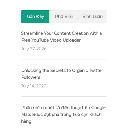
Gần Đây
Phổ Biến
Bình Luận
Streamline Your Content Creation with a
Free YouTube Video Uploader
July 27, 2026
Unlocking the Secrets to Organic Twitter
Followers
July 14, 2026
Phần mềm quét số điện thoại trên Google
Map: Bước đột phá trong tiếp cận khách
hàng