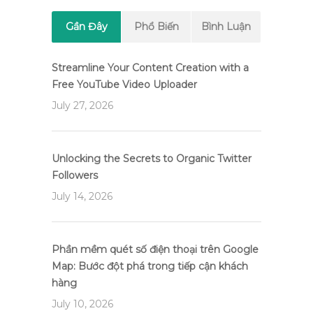
Gần Đây
Phổ Biến
Bình Luận
Streamline Your Content Creation with a
Free YouTube Video Uploader
July 27, 2026
Unlocking the Secrets to Organic Twitter
Followers
July 14, 2026
Phần mềm quét số điện thoại trên Google
Map: Bước đột phá trong tiếp cận khách
hàng
July 10, 2026