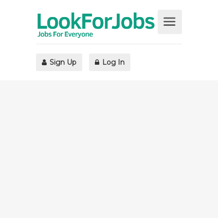
Sign Up
Log In