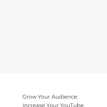
Grow Your Audience:
Increase Your YouTube