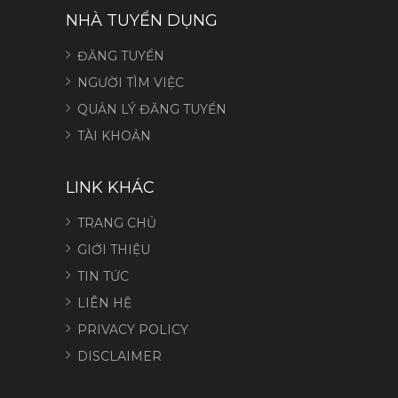
NHÀ TUYỂN DỤNG
ĐĂNG TUYỂN
NGƯỜI TÌM VIỆC
QUẢN LÝ ĐĂNG TUYỂN
TÀI KHOẢN
LINK KHÁC
TRANG CHỦ
GIỚI THIỆU
TIN TỨC
LIÊN HỆ
PRIVACY POLICY
DISCLAIMER