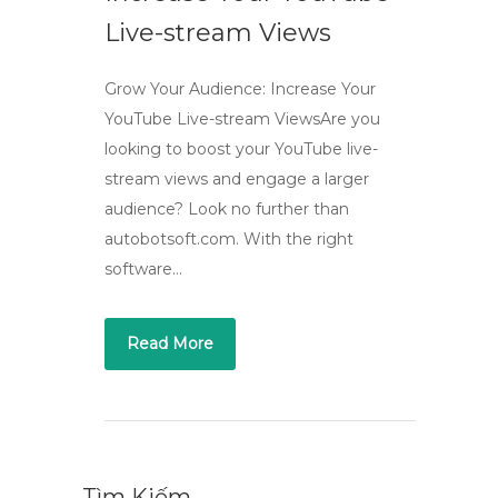
Live-stream Views
Grow Your Audience: Increase Your
YouTube Live-stream ViewsAre you
looking to boost your YouTube live-
stream views and engage a larger
audience? Look no further than
autobotsoft.com. With the right
software…
Read More
Tìm Kiếm